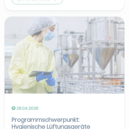
28.04.2026
Programmschwerpunkt:
Hygienische Lüftungsgeräte