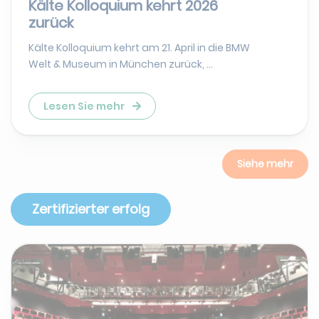
Kälte Kolloquium kehrt 2026
zurück
Kälte Kolloquium kehrt am 21. April in die BMW
Welt & Museum in München zurück, ...
Lesen Sie mehr
Siehe mehr
Zertifizierter erfolg