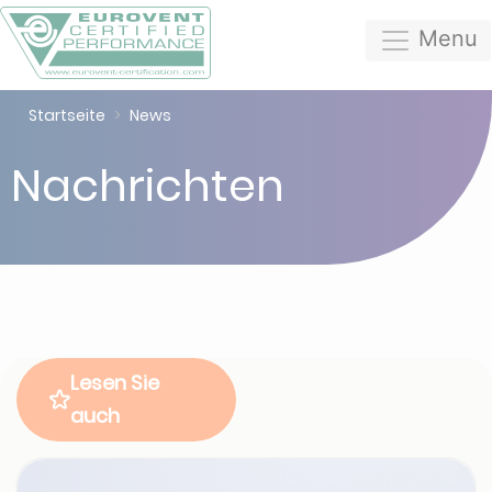
Menu
Startseite
News
Nachrichten
Lesen Sie
auch