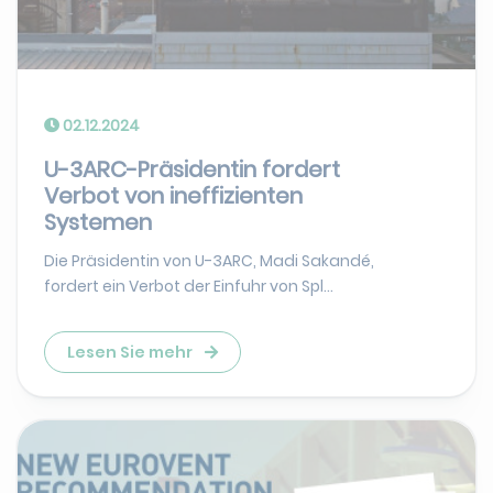
02.12.2024
U-3ARC-Präsidentin fordert
Verbot von ineffizienten
Systemen
Die Präsidentin von U-3ARC, Madi Sakandé,
fordert ein Verbot der Einfuhr von Spl...
Lesen Sie mehr