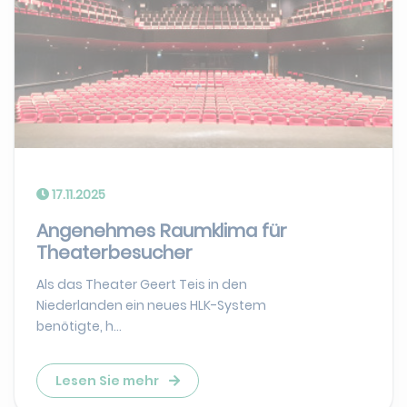
17.11.2025
Angenehmes Raumklima für
Theaterbesucher
Als das Theater Geert Teis in den
Niederlanden ein neues HLK-System
benötigte, h...
Lesen Sie mehr