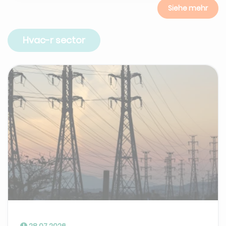
Siehe mehr
Hvac-r sector
28.07.2026