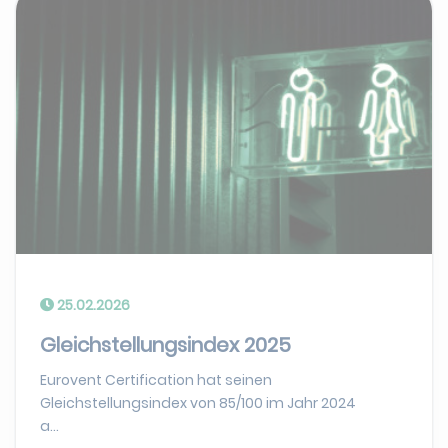
25.02.2026
Gleichstellungsindex 2025
Eurovent Certification hat seinen
Gleichstellungsindex von 85/100 im Jahr 2024
a...