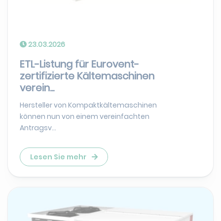
23.03.2026
ETL-Listung für Eurovent-
zertifizierte Kältemaschinen
verein...
Hersteller von Kompaktkältemaschinen
können nun von einem vereinfachten
Antragsv...
Lesen Sie mehr