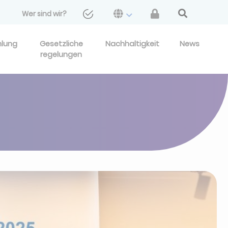
Wer sind wir?
hlung
Gesetzliche
Nachhaltigkeit
News
regelungen