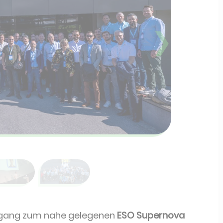
❯
rgang zum nahe gelegenen
ESO Supernova