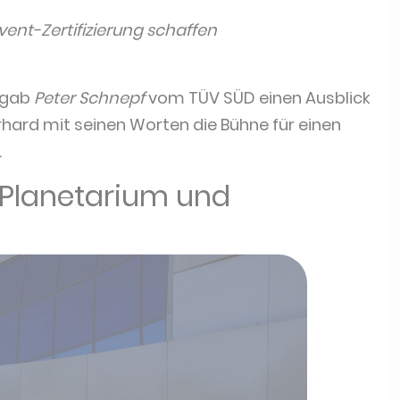
vent-Zertifizierung schaffen
 gab
Peter Schnepf
vom TÜV SÜD einen Ausblick
ard mit seinen Worten die Bühne für einen
.
Planetarium und