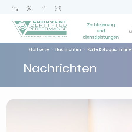
Zertifizierung
und
u
dienstleistungen
Startseite
Nachrichten
Kälte Kolloquium lief
Nachrichten