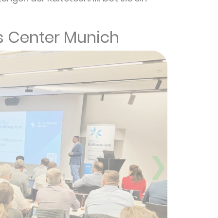
ss Center Munich
❯