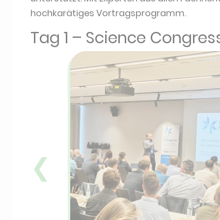
hochkarätiges Vortragsprogramm.
Tag 1 – Science Congre
❮