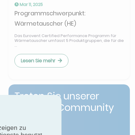
Mar 11, 2025
Programmschwerpunkt:
Wärmetauscher (HE)
Das Eurovent Certified Performance Programm für
Wärmetauscher umfasst 5 Produktgruppen, die für die
...
Lesen Sie mehr
Treten Sie unserer
LinkedIn-Community
bei!
zeigen zu
Dienste benutzt