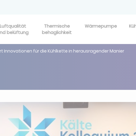
Luftqualität
Thermische
Wärmepumpe
Kü
nd belüftung
behaglichkeit
ert Innovationen für die Kühlkette in herausragender Manier