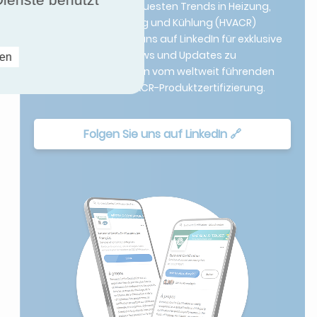
Bleiben Sie über die neuesten Trends in Heizung,
Lüftung, Klimatisierung und Kühlung (HVACR)
informiert. Folgen Sie uns auf LinkedIn für exklusive
Einblicke, Branchennews und Updates zu
ren
zertifizierten Produkten vom weltweit führenden
Unternehmen für HVACR-Produktzertifizierung.
Folgen Sie uns auf LinkedIn 🔗