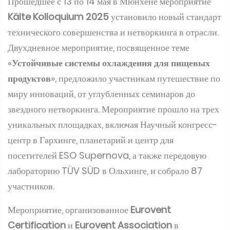
Прошедшее с 13 по 14 мая в Мюнхене мероприятие
Kälte Kolloquium 2025
установило новый стандарт
технического совершенства и нетворкинга в отрасли.
Двухдневное мероприятие, посвященное теме
«
Устойчивые системы охлаждения для пищевых
продуктов
», предложило участникам путешествие по
миру инноваций, от углубленных семинаров до
звездного нетворкинга. Мероприятие прошло на трех
уникальных площадках, включая Научный конгресс-
центр в Гархинге, планетарий и центр для
посетителей ESO Supernova, а также передовую
лабораторию TÜV SÜD в Ольхинге, и собрало 87
участников.
Мероприятие, организованное
Eurovent
Certification
и
Eurovent Association
в