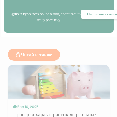
Будьте в курсе всех обновлений, подписавшись на
Подпишись сейча
нашу рассылку.
Читайте также
Feb 10, 2025
Проверка характеристик «в реальных