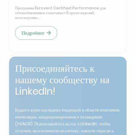
Программа Eurovent Certified Performance для
теплообменников охватывает 5 групп изделий,
используемы...
Подробнее
Присоединяйтесь к
нашему сообществу на
LinkedIn!
Будьте в курсе последних тенденций в области отопления,
вентиляции, кондиционирования и охлаждения
(HVACR). Подписывайтесь на нас в LinkedIn, чтобы
получать эксклюзивную аналитику, новости отрасли и