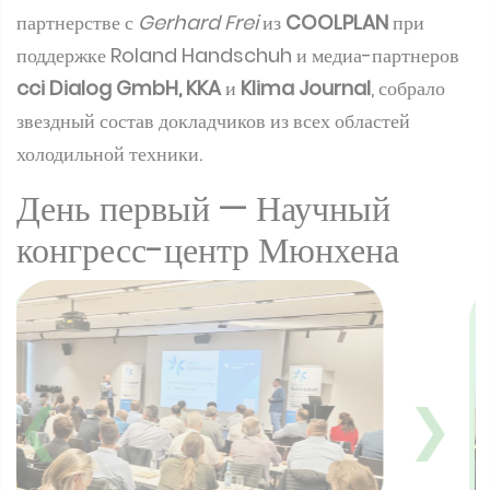
партнерстве с
Gerhard Frei
из
COOLPLAN
при
поддержке Roland Handschuh и медиа-партнеров
cci Dialog GmbH, KKA
и
Klima Journal
, собрало
звездный состав докладчиков из всех областей
холодильной техники.
День первый — Научный
конгресс-центр Мюнхена
❮
❯