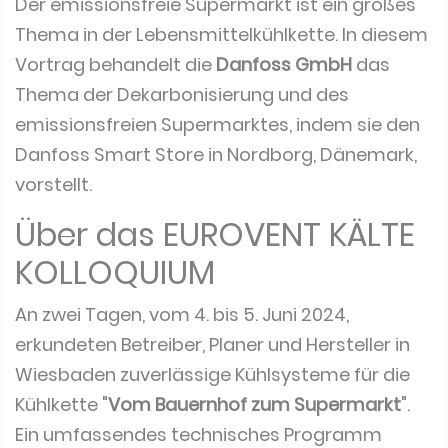
Der emissionsfreie Supermarkt ist ein großes
Thema in der Lebensmittelkühlkette. In diesem
Vortrag behandelt die
Danfoss GmbH
das
Thema der Dekarbonisierung und des
emissionsfreien Supermarktes, indem sie den
Danfoss Smart Store in Nordborg, Dänemark,
vorstellt.
Über das EUROVENT KÄLTE
KOLLOQUIUM
An zwei Tagen, vom 4. bis 5. Juni 2024,
erkundeten Betreiber, Planer und Hersteller in
Wiesbaden zuverlässige Kühlsysteme für die
Kühlkette "
Vom Bauernhof zum Supermarkt
".
Ein umfassendes technisches Programm