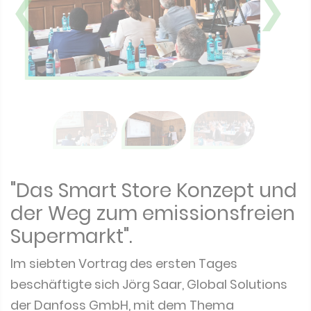
❮
❯
"Das Smart Store Konzept und
der Weg zum emissionsfreien
Supermarkt".
Im siebten Vortrag des ersten Tages
beschäftigte sich Jörg Saar, Global Solutions
der Danfoss GmbH, mit dem Thema
Dekarbonisierung. Er hob hervor, dass der Weg