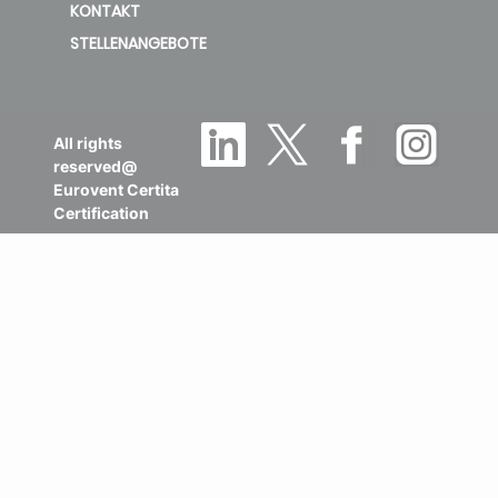
STELLENANGEBOTE
All rights
reserved@
Eurovent Certita
Certification