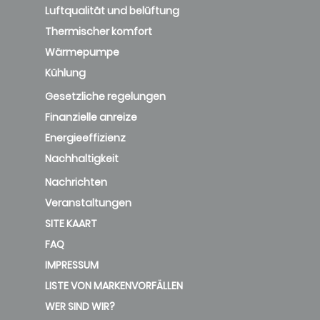
Thermischer komfort
Wärmepumpe
Kühlung
Gesetzliche regelungen
Finanzielle anreize
Energieeffizienz
Nachhaltigkeit
Nachrichten
Veranstaltungen
SITE KAART
FAQ
IMPRESSUM
LISTE VON MARKENVORFÄLLEN
WER SIND WIR?
KONTAKT