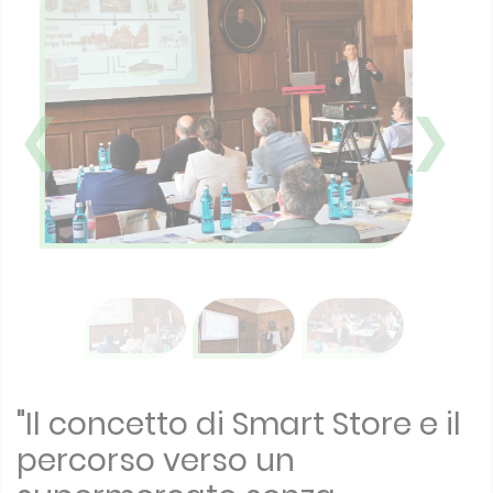
❮
❯
"Il concetto di Smart Store e il
percorso verso un
supermercato senza