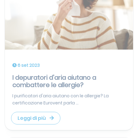
6 set 2023
I depuratori d'aria aiutano a
combattere le allergie?
I purificatori d'aria aiutano con le allergie? La
certificazione Eurovent parla ...
Leggi di più