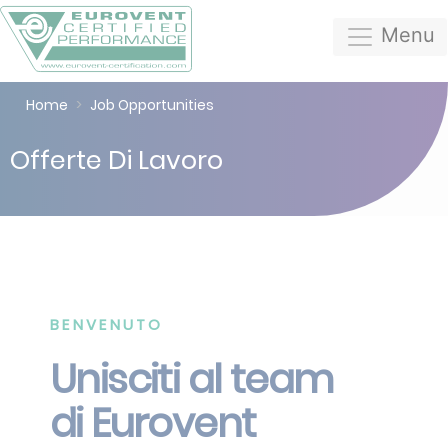
Menu
Home
Job Opportunities
Offerte Di Lavoro
BENVENUTO
Unisciti al team
di Eurovent