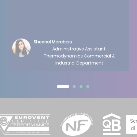
Sheenel Marchais
Administrative Assistant,
Thermodynamics Commercial &
Industrial Department
Sc
di