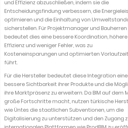
und Effizienz abzuschließen, indem sie die
Entscheidungsfindung verbessern, die Energielei
optimieren und die Einhaltung von Umweltstand
sicherstellen. Für Projektmanager und Bauherren
bedeutet dies eine bessere Koordination, höhere
Effizienz und weniger Fehler, was zu
Kosteneinsparungen und optimierten Vorlaufzei
führt.
Für die Hersteller bedeutet diese Integration eine
bessere Sichtbarkeit ihrer Produkte und die Mögli
ihre Marktpräsenz zu erweitern. Da BIM auf dem 
große Fortschritte macht, nutzen türkische Herst
wie Üntes die staatlichen Subventionen, um die
Digitalisierung zu unterstützen und den Zugang 
internationalen Plattformen wie ProdBIM zu eröff