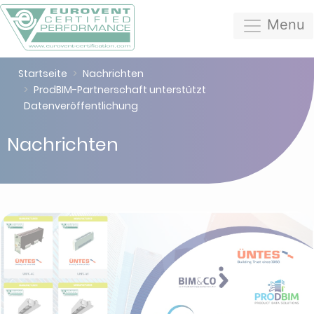
Menu
Startseite
Nachrichten
ProdBIM-Partnerschaft unterstützt
Datenveröffentlichung
Nachrichten