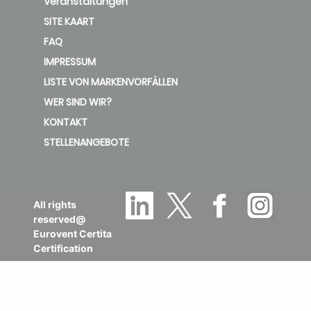
Veranstaltungen
SITE KAART
FAQ
IMPRESSUM
LISTE VON MARKENVORFÄLLEN
WER SIND WIR?
KONTAKT
STELLENANGEBOTE
All rights
reserved@
Eurovent Certita
Certification