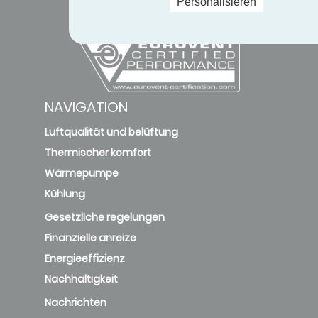
Personalisieren
NAVIGATION
Luftqualität und belüftung
Thermischer komfort
Wärmepumpe
Kühlung
Gesetzliche regelungen
Finanzielle anreize
Energieeffizienz
Nachhaltigkeit
Nachrichten