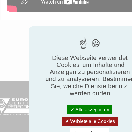
Diese Webseite verwendet
'Cookies' um Inhalte und
Anzeigen zu personalisieren
und zu analysieren. Bestimme
Sie, welche Dienste benutzt
werden dürfen
Erf
Alle akzeptieren
sie
Verbiete alle Cookies