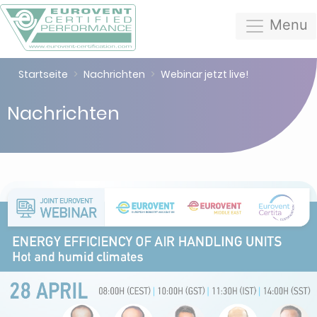
Menu
Startseite
Nachrichten
Webinar jetzt live!
Nachrichten