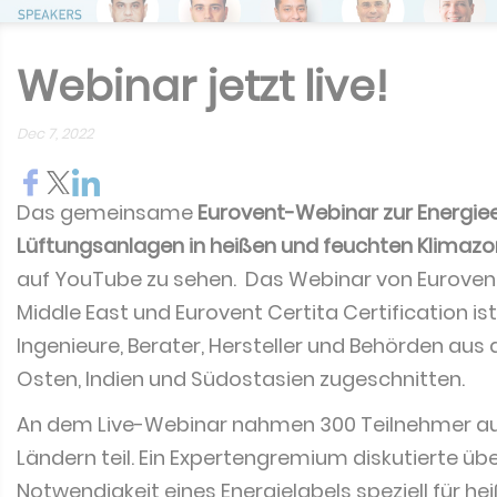
Webinar jetzt live!
Dec 7, 2022
Das gemeinsame
Eurovent-Webinar zur Energiee
Lüftungsanlagen in heißen und feuchten Klimaz
auf YouTube zu sehen. Das Webinar von Eurovent
Middle East und Eurovent Certita Certification is
Ingenieure, Berater, Hersteller und Behörden au
Osten, Indien und Südostasien zugeschnitten.
An dem Live-Webinar nahmen 300 Teilnehmer au
Ländern teil. Ein Expertengremium diskutierte übe
Notwendigkeit eines Energielabels speziell für he