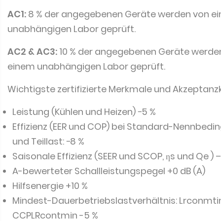
AC1:
8 % der angegebenen Geräte werden von e
unabhängigen Labor geprüft.
AC2 & AC3:
10 % der angegebenen Geräte werde
einem unabhängigen Labor geprüft.
Wichtigste zertifizierte Merkmale und Akzeptanzkr
Leistung (Kühlen und Heizen) −5 %
Effizienz (EER und COP) bei Standard-Nennbed
und Teillast: −8 %
Saisonale Effizienz (SEER und SCOP, ƞs und Qe ) –
A-bewerteter Schallleistungspegel +0 dB (A)
Hilfsenergie +10 %
Mindest-Dauerbetriebslastverhältnis: Lrconmtin 
CCPLRcontmin -5 %