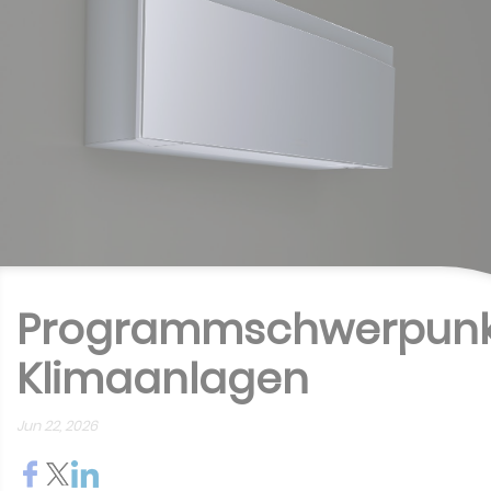
Programmschwerpunk
Klimaanlagen
Jun 22, 2026