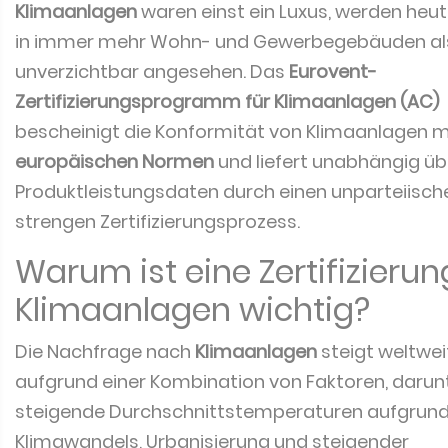
Klimaanlagen
waren einst ein Luxus, werden heu
in immer mehr Wohn- und Gewerbegebäuden al
unverzichtbar angesehen. Das
Eurovent-
Zertifizierungsprogramm für Klimaanlagen (AC)
bescheinigt die Konformität von Klimaanlagen m
europäischen Normen
und liefert unabhängig üb
Produktleistungsdaten durch einen unparteiisch
strengen Zertifizierungsprozess.
Warum ist eine Zertifizieru
Klimaanlagen wichtig?
Die Nachfrage nach
Klimaanlagen
steigt weltwei
aufgrund einer Kombination von Faktoren, darun
steigende Durchschnittstemperaturen aufgrund
Klimawandels, Urbanisierung und steigender