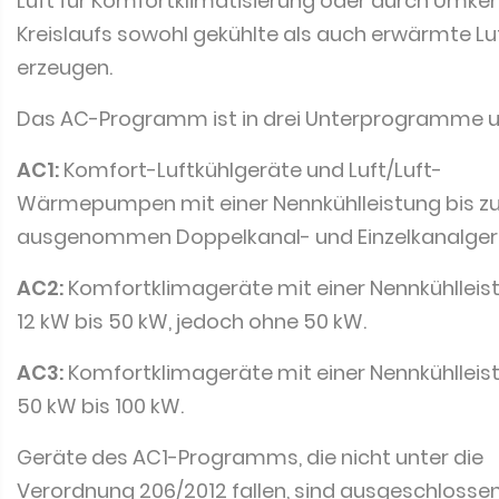
Luft für Komfortklimatisierung oder durch Umke
Kreislaufs sowohl gekühlte als auch erwärmte Lu
erzeugen.
Das AC-Programm ist in drei Unterprogramme un
AC1:
Komfort-Luftkühlgeräte und Luft/Luft-
Wärmepumpen mit einer Nennkühlleistung bis zu
ausgenommen Doppelkanal- und Einzelkanalger
AC2:
Komfortklimageräte mit einer Nennkühlleis
12 kW bis 50 kW, jedoch ohne 50 kW.
AC3:
Komfortklimageräte mit einer Nennkühlleis
50 kW bis 100 kW.
Geräte des AC1-Programms, die nicht unter die
Verordnung 206/2012 fallen, sind ausgeschlossen