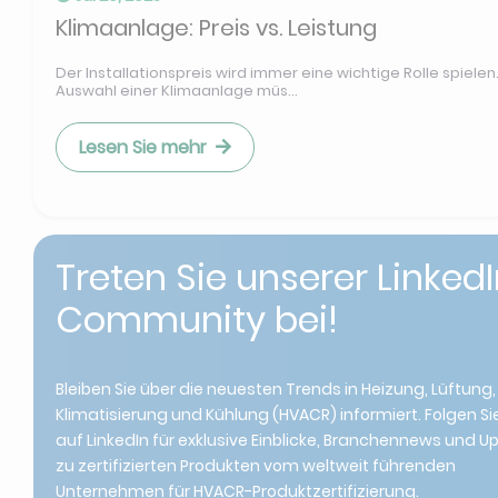
Klimaanlage: Preis vs. Leistung
Der Installationspreis wird immer eine wichtige Rolle spielen.
Auswahl einer Klimaanlage müs...
Lesen Sie mehr
Treten Sie unserer Linked
Community bei!
Bleiben Sie über die neuesten Trends in Heizung, Lüftung,
Klimatisierung und Kühlung (HVACR) informiert. Folgen Si
auf LinkedIn für exklusive Einblicke, Branchennews und 
zu zertifizierten Produkten vom weltweit führenden
Unternehmen für HVACR-Produktzertifizierung.