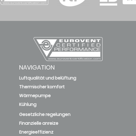
NAVIGATION
Luftqualität und belüftung
Thermischer komfort
Wärmepumpe
Kühlung
Gesetzliche regelungen
Finanzielle anreize
Energieeffizienz