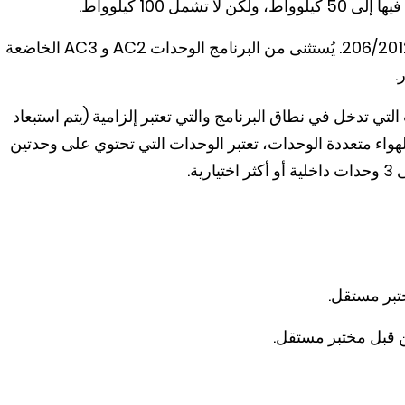
ل 100 كيلوواط.
يُستثنى من البرنامج الوحدات AC1 الخاضعة للائحة 206/2012. يُستثنى من البرنامج الوحدات AC2 و AC3 الخاضعة
ي تدخل في نطاق البرنامج والتي تعتبر إلزامية (يتم استبعاد
هواء متعددة الوحدات، تعتبر الوحدات التي تحتوي على وحدتين
ة.