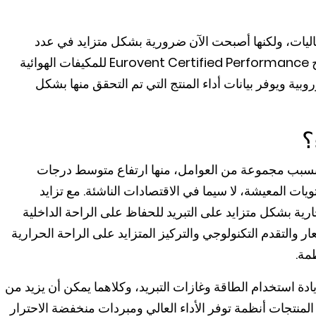
اليات، ولكنها أصبحت الآن ضرورية بشكل متزايد في عدد
متزايد من التطبيقات السكنية والتجارية. يشهد برنامج Eurovent Certified Performance للمكيفات الهوائية
وروبية ويوفر بيانات أداء المنتج التي تم التحقق منها بشكل
؟
 بسبب مجموعة من العوامل، منها ارتفاع متوسط درجات
يات المعيشة، لا سيما في الاقتصادات الناشئة. مع تزايد
ارية بشكل متزايد على التبريد للحفاظ على الراحة الداخلية
 والتقدم التكنولوجي والتركيز المتزايد على الراحة الحرارية
مة.
يادة استخدام الطاقة وغازات التبريد، وكلاهما يمكن أن يزيد من
 المنتجات أنظمة توفر الأداء العالي ومبردات منخفضة الاحترار