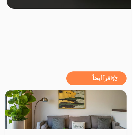
اقرأ أيضاً