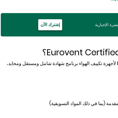
إشترك الآن
شرة الإخبارية
تقدم شهادة Eurovent Certified Performance لأجهزة تكييف الهواء برنامج شهادة شامل ومستقل ومحايد،
دمة (بما في ذلك المواد التسويقية)