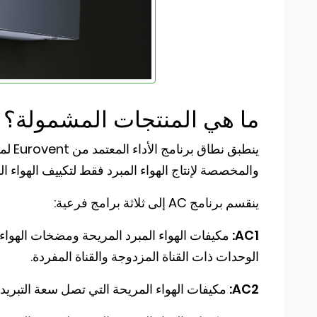
ما هي المنتجات المشمولة؟
والمخصصة لإنتاج الهواء المبرد فقط لتكييف الهواء 
ينقسم برنامج AC إلى ثلاثة برامج فرعية:
AC1:
الوحدات ذات القناة المزدوجة والقناة المفردة.
AC2:
مكيفات الهواء المريحة التي تصل سعة التبريد فيها إلى 12 كيلوواط، ولكن لا تش