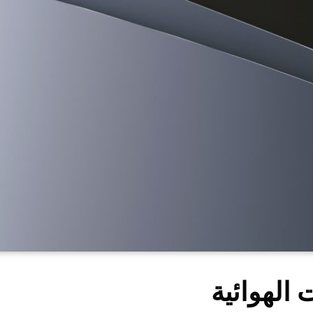
 الهوائية