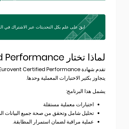
ابقَ على علم بكل التحديثات عبر الاشتراك في الن
لماذا تختار Eurovent Certified Performance؟
يتجاوز بكثير الاختبارات المعملية وحدها.
يشمل هذا البرنامج:
اختبارات معملية مستقلة
تحليل شامل وتحقق من صحة جميع البيانات المق
عملية مراقبة لضمان استمرار المطابقة.