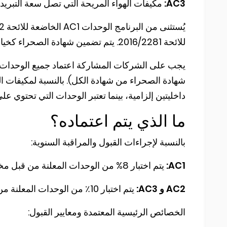
AC3:
مكيفات الهواء المريحة التي تصل سعة التبريد فيها إلى 50 كيلوواط، ولكن لا تشم
للائحة 2016/2281. يتم تضمين شهادة الصحراء كخيار.
يجب على الشركات المشاركة اعتماد جميع الوحدات الت
شهادة الصحراء من شهادة الكل). بالنسبة لمكيفات ال
داخليتين إلزامية، بينما تعتبر الوحدات التي تحتوي على 3 وحدات داخلية أو أكثر اختياري
ما الذي يتم اعتماده؟
بالنسبة لإجراءات القبول والمراقبة السنوية:
AC1:
يتم اختبار 8% من الوحدات المعلنة من قبل مختبر مستقل.
AC2 و AC3:
يتم اختبار 10٪ من الوحدات المعلنة من قبل مختبر مستقل.
الخصائص الرئيسية المعتمدة ومعايير القبول: