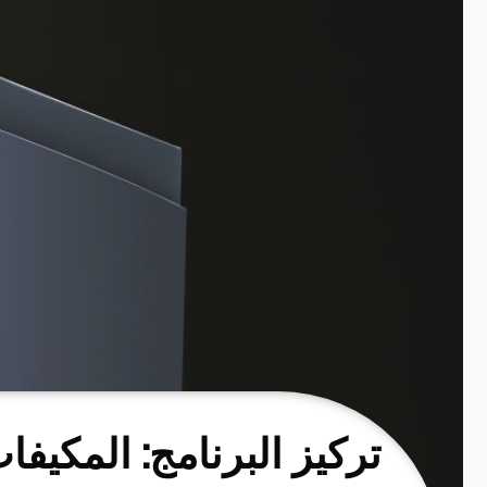
تركيز البرنامج: المكيفات