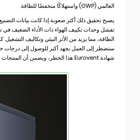
العالمي (GWP) واستهلاكًا منخفضًا للطاقة.
يصبح تحقيق ذلك أكثر صعوبة إذا كانت بيانات التصني
تفشل وحدات تكييف الهواء ذات الأداء الضعيف في تو
الطاقة، مما يزيد من الأثر البيئي وتكاليف التشغيل. ك
ستضطر إلى العمل بجهد أكبر للوصول إلى درجات حرا
شهادة Eurovent هذا الخطر، ويضمن أن المنتجات تعمل كما هو معلن.