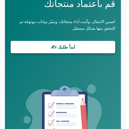
قم باعتماد منتجاتك
اضمن الامتثال، وأثبت أداء منتجاتك، وتميّز ببيانات موثوقة تم
التحقق منها بشكل مستقل.
ابدأ طلبك ✍