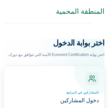
منطقة المحمية
تر بوابة الدخول
Eurovent Ce الآمنة التي تتوافق مع دورك.
للمشاركين في البرامج
دخول المشاركين