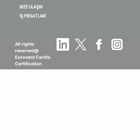
BIZE ULAŞIN
İŞ FIRSATLARI
All rights
reserved@
Eurovent Certita
Certification