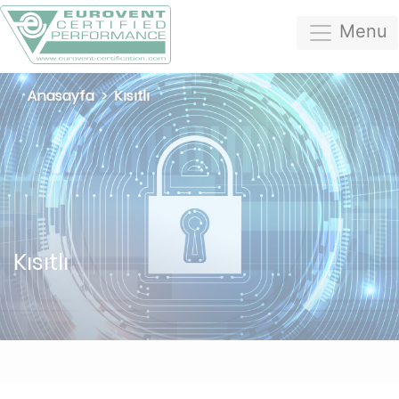
Menu
Anasayfa
Kısıtlı
Kısıtlı