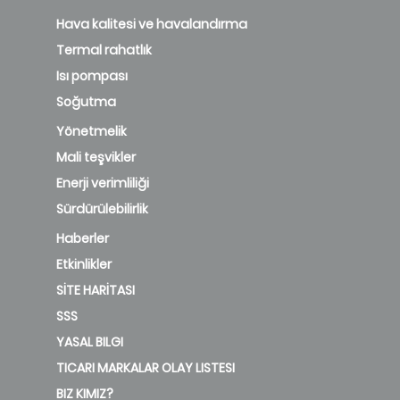
Hava kalitesi ve havalandırma
Termal rahatlık
Isı pompası
Soğutma
Yönetmelik
Mali teşvikler
Enerji verimliliği
Sürdürülebilirlik
Haberler
Etkinlikler
SİTE HARİTASI
SSS
YASAL BILGI
TICARI MARKALAR OLAY LISTESI
BIZ KIMIZ?