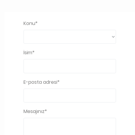
Konu
İsim
E-posta adresi
Mesajınız