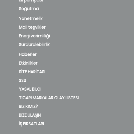
Soğutma
Yönetmelik
Mali teşvikler
Enerji verimliliği
Sürdürülebilirlik
Haberler
Etkinlikler
SİTE HARİTASI
SSS
YASAL BILGI
TICARI MARKALAR OLAY LISTESI
BIZ KIMIZ?
BIZE ULAŞIN
İŞ FIRSATLARI