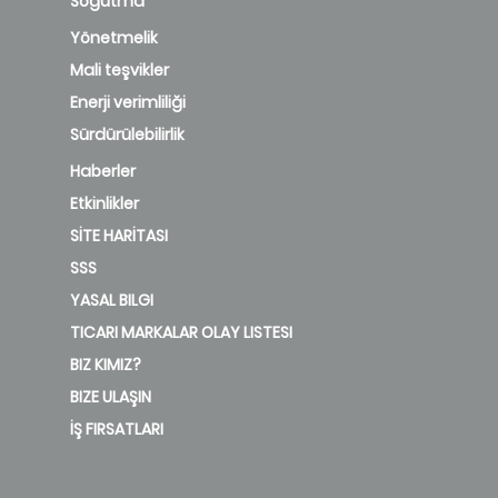
Soğutma
Yönetmelik
Mali teşvikler
Enerji verimliliği
Sürdürülebilirlik
Haberler
Etkinlikler
SİTE HARİTASI
SSS
YASAL BILGI
TICARI MARKALAR OLAY LISTESI
BIZ KIMIZ?
BIZE ULAŞIN
İŞ FIRSATLARI