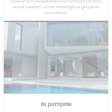
konunun tüm perspektiflerini kavramanıza yardımcı
olacak haberleri, uzman rehberliğini ve görüşlerini
bulacaksınız.
Isı pompası