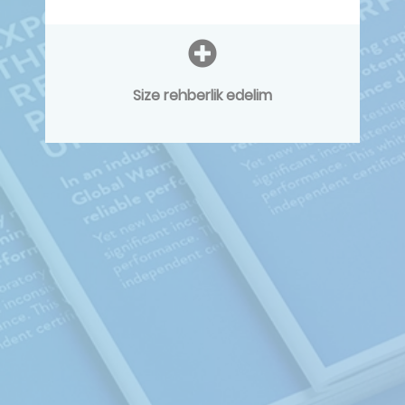
Size rehberlik edelim