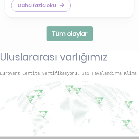
Daha fazla oku
Tüm olaylar
Uluslararası varlığımız
Eurovent Certita Sertifikasyonu, Isı Havalandırma Klima 