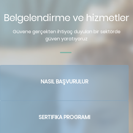
Belgelendirme ve hizmetler
Güvene gerçekten ihtiyaç duyulan bir sektörde
güven yaratıyoruz
NASIL BAŞVURULUR
SERTIFIKA PROGRAMI