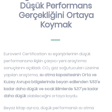
Düşük Performans
Gerçekliğini Ortaya
Koymak
Eurovent Certification ısı eşanjörlerinin düşük
performansına ilişkin çarpıcı yeni araştırma
sonuçlarını açıkladı. CO
gaz soğutucuları üzerine
2
yapılan araştırma,
ısı atma kapasitesinin Orta ve
Kuzey Avrupa bölgelerinde beyan edilenden %53'e
kadar daha düşük
ve sıcak iklimlerde %37'ye kadar
daha düşük
olabileceğini ortaya koydu.
Beyaz kitap ayrıca, düşük performanslı ısı atma