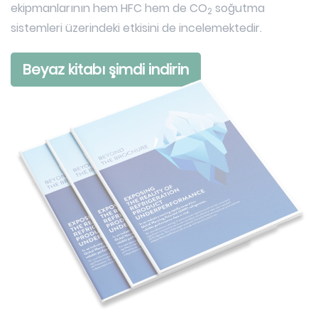
ekipmanlarının hem HFC hem de CO
soğutma
2
sistemleri üzerindeki etkisini de incelemektedir.
Beyaz kitabı şimdi indirin