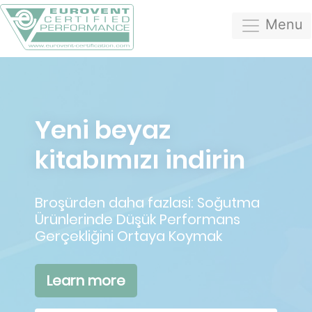
Menu
Yeni beyaz
kitabımızı indirin
Broşürden daha fazlasi: Soğutma
Ürünlerinde Düşük Performans
Gerçekliğini Ortaya Koymak
Learn more