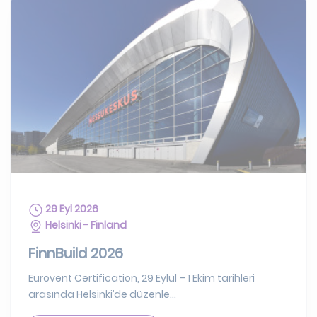
29 Eyl 2026
Helsinki - Finland
FinnBuild 2026
Eurovent Certification, 29 Eylül – 1 Ekim tarihleri
arasında Helsinki’de düzenle...