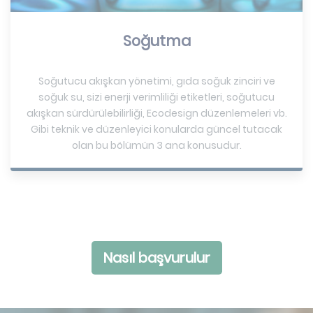
Soğutma
Soğutucu akışkan yönetimi, gıda soğuk zinciri ve
soğuk su, sizi enerji verimliliği etiketleri, soğutucu
akışkan sürdürülebilirliği, Ecodesign düzenlemeleri vb.
Gibi teknik ve düzenleyici konularda güncel tutacak
olan bu bölümün 3 ana konusudur.
Nasıl başvurulur