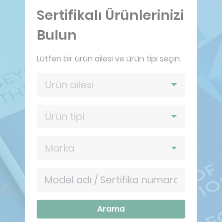
Sertifikalı Ürünlerinizi
Bulun
Lütfen bir ürün ailesi ve ürün tipi seçin.
Ürün ailesi
Ürün tipi
Marka
Previous
Next
Arama