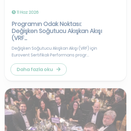
11 Haz 2026
Programın Odak Noktası:
Değişken Soğutucu Akışkan Akışı
(VRF...
Değişken Soğutucu Akışkan Akışı (VRF) için
Eurovent Sertifikalı Performans progr...
Daha fazla oku