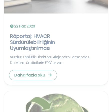
22 Haz 2026
Röportaj: HVACR
Sürdürülebilirliğinin
Uyumlaştırılması
Sürdürülebilirlik Direktörü Alejandro Fernandez
De Mera, üreticilerin EPD’ler ve...
Daha fazla oku