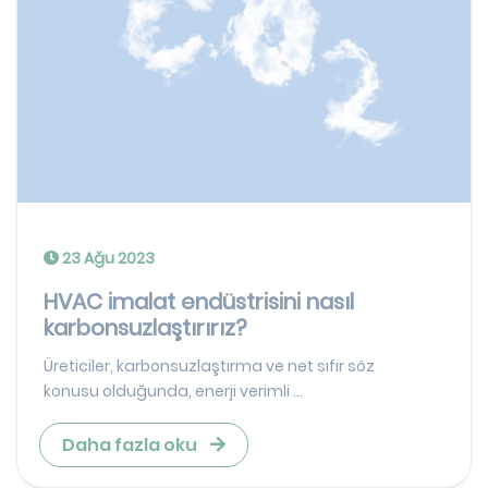
23 Ağu 2023
HVAC imalat endüstrisini nasıl
karbonsuzlaştırırız?
Üreticiler, karbonsuzlaştırma ve net sıfır söz
konusu olduğunda, enerji verimli ...
Daha fazla oku