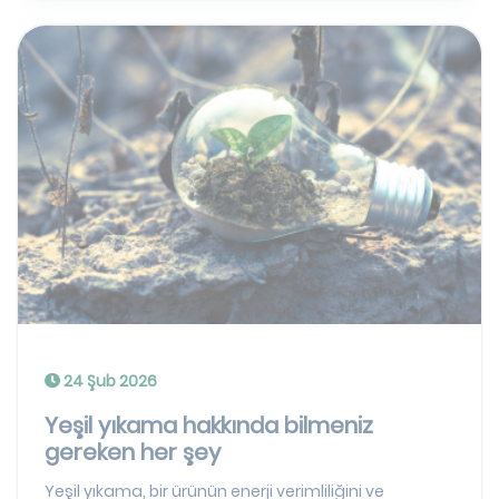
24 Şub 2026
Yeşil yıkama hakkında bilmeniz
gereken her şey
Yeşil yıkama, bir ürünün enerji verimliliğini ve