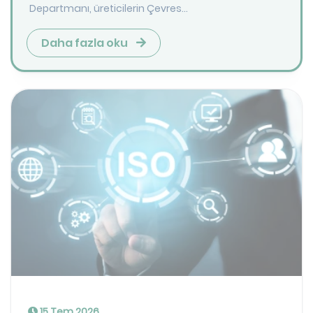
Departmanı, üreticilerin Çevres...
Daha fazla oku
15 Tem 2026