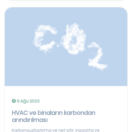
9 Ağu 2023
HVAC ve binaların karbondan
arındırılması
Karbonsuzlaştırma ve net sıfır, inşaatta ve