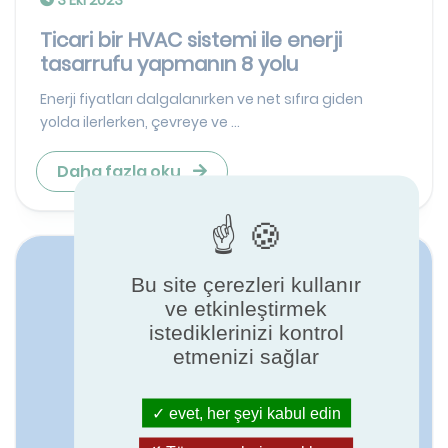
Ticari bir HVAC sistemi ile enerji
tasarrufu yapmanın 8 yolu
Enerji fiyatları dalgalanırken ve net sıfıra giden
yolda ilerlerken, çevreye ve ...
Daha fazla oku
Bu site çerezleri kullanır
ve etkinleştirmek
istediklerinizi kontrol
etmenizi sağlar
evet, her şeyi kabul edin