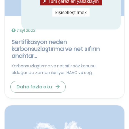
Tüm çerezleri yasaklayın
kişiselleştirmek
7 Eyl 2023
Sertifikasyon neden
karbonsuzlaştırma ve net sıfırın
anahtar...
Karbonsuzlaştırma ve net sıfır söz konusu
olduğunda zaman ilerliyor. HAVC ve soğ...
Daha fazla oku