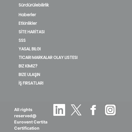
Sürdürülebilirlik
Haberler
Etkinlikler
SİTE HARİTASI
SSS
YASAL BILGI
TICARI MARKALAR OLAY LISTESI
BIZ KIMIZ?
BIZE ULAŞIN
İŞ FIRSATLARI
All rights
reserved@
Eurovent Certita
Certification