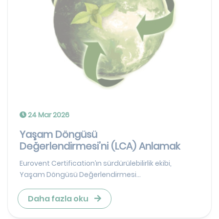
24 Mar 2026
Yaşam Döngüsü
Değerlendirmesi’ni (LCA) Anlamak
Eurovent Certification’ın sürdürülebilirlik ekibi,
Yaşam Döngüsü Değerlendirmesi...
Daha fazla oku