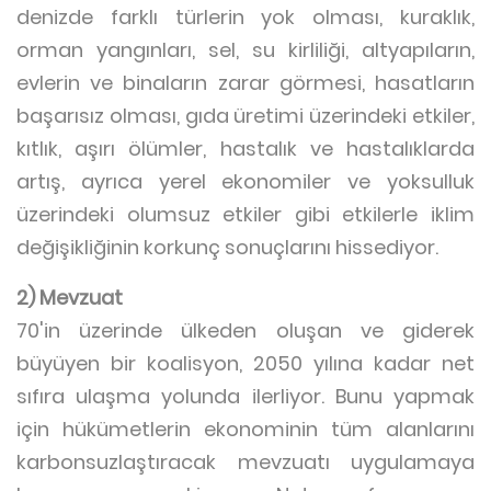
denizde farklı türlerin yok olması, kuraklık,
orman yangınları, sel, su kirliliği, altyapıların,
evlerin ve binaların zarar görmesi, hasatların
başarısız olması, gıda üretimi üzerindeki etkiler,
kıtlık, aşırı ölümler, hastalık ve hastalıklarda
artış, ayrıca yerel ekonomiler ve yoksulluk
üzerindeki olumsuz etkiler gibi etkilerle iklim
değişikliğinin korkunç sonuçlarını hissediyor.
2) Mevzuat
70'in üzerinde ülkeden oluşan ve giderek
büyüyen bir koalisyon, 2050 yılına kadar net
sıfıra ulaşma yolunda ilerliyor. Bunu yapmak
için hükümetlerin ekonominin tüm alanlarını
karbonsuzlaştıracak mevzuatı uygulamaya