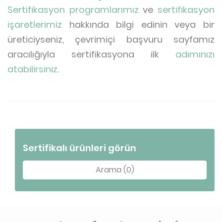
Sertifikasyon programlarımız
ve
sertifikasyon
işaretlerimiz
hakkında bilgi edinin veya bir
üreticiyseniz, çevrimiçi başvuru sayfamız
aracılığıyla sertifikasyona ilk
adımınızı
atabilirsiniz
.
Sertifikalı ürünleri görün
Arama (0)