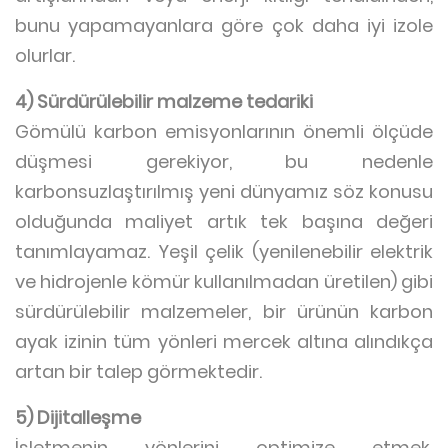
bunu yapamayanlara göre çok daha iyi izole
olurlar.
4) Sürdürülebilir malzeme tedariki
Gömülü karbon emisyonlarının önemli ölçüde
düşmesi gerekiyor, bu nedenle
karbonsuzlaştırılmış yeni dünyamız söz konusu
olduğunda maliyet artık tek başına değeri
tanımlayamaz. Yeşil çelik (yenilenebilir elektrik
ve hidrojenle kömür kullanılmadan üretilen) gibi
sürdürülebilir malzemeler, bir ürünün karbon
ayak izinin tüm yönleri mercek altına alındıkça
artan bir talep görmektedir.
5) Dijitalleşme
İşletmenin yönlerini optimize etmek,