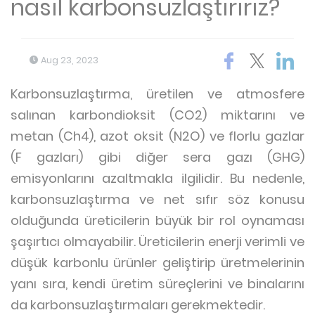
nasıl karbonsuzlaştırırız?
Aug 23, 2023
Karbonsuzlaştırma, üretilen ve atmosfere
salınan karbondioksit (CO2) miktarını ve
metan (Ch4), azot oksit (N2O) ve florlu gazlar
(F gazları) gibi diğer sera gazı (GHG)
emisyonlarını azaltmakla ilgilidir. Bu nedenle,
karbonsuzlaştırma ve net sıfır söz konusu
olduğunda üreticilerin büyük bir rol oynaması
şaşırtıcı olmayabilir. Üreticilerin enerji verimli ve
düşük karbonlu ürünler geliştirip üretmelerinin
yanı sıra, kendi üretim süreçlerini ve binalarını
da karbonsuzlaştırmaları gerekmektedir.