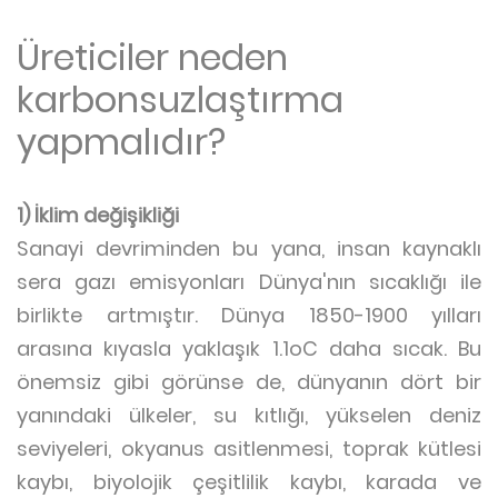
Üreticiler neden
karbonsuzlaştırma
yapmalıdır?
1) İklim değişikliği
Sanayi devriminden bu yana, insan kaynaklı
sera gazı emisyonları Dünya'nın sıcaklığı ile
birlikte artmıştır. Dünya 1850-1900 yılları
arasına kıyasla yaklaşık 1.1oC daha sıcak. Bu
önemsiz gibi görünse de, dünyanın dört bir
yanındaki ülkeler, su kıtlığı, yükselen deniz
seviyeleri, okyanus asitlenmesi, toprak kütlesi
kaybı, biyolojik çeşitlilik kaybı, karada ve