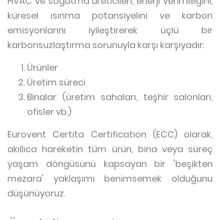
HVAC ve soğutma üreticileri, enerji verimliliğini,
küresel ısınma potansiyelini ve karbon
emisyonlarını iyileştirerek üçlü bir
karbonsuzlaştırma sorunuyla karşı karşıyadır:
Ürünler
Üretim süreci
Binalar (üretim sahaları, teşhir salonları,
ofisler vb.)
Eurovent Certita Certification (ECC) olarak,
akıllıca hareketin tüm ürün, bina veya süreç
yaşam döngüsünü kapsayan bir 'beşikten
mezara' yaklaşımı benimsemek olduğunu
düşünüyoruz.