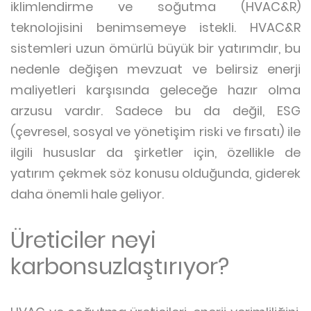
iklimlendirme ve soğutma (HVAC&R)
teknolojisini benimsemeye istekli. HVAC&R
sistemleri uzun ömürlü büyük bir yatırımdır, bu
nedenle değişen mevzuat ve belirsiz enerji
maliyetleri karşısında geleceğe hazır olma
arzusu vardır. Sadece bu da değil, ESG
(çevresel, sosyal ve yönetişim riski ve fırsatı) ile
ilgili hususlar da şirketler için, özellikle de
yatırım çekmek söz konusu olduğunda, giderek
daha önemli hale geliyor.
Üreticiler neyi
karbonsuzlaştırıyor?