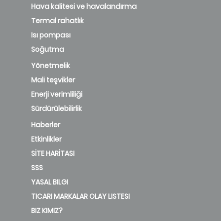
Hava kalitesi ve havalandırma
Termal rahatlık
Isı pompası
Soğutma
Yönetmelik
Mali teşvikler
Enerji verimliliği
Sürdürülebilirlik
Haberler
Etkinlikler
SİTE HARİTASI
SSS
YASAL BILGI
TICARI MARKALAR OLAY LISTESI
BIZ KIMIZ?