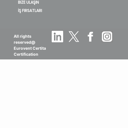
BIZE ULAŞIN
İŞ FIRSATLARI
All rights
reserved@
Eurovent Certita
Certification