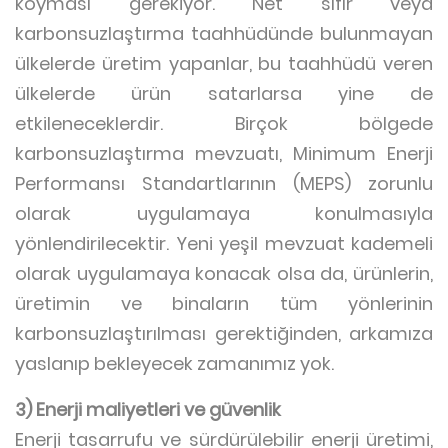
koyması gerekiyor. Net sıfır veya
karbonsuzlaştırma taahhüdünde bulunmayan
ülkelerde üretim yapanlar, bu taahhüdü veren
ülkelerde ürün satarlarsa yine de
etkileneceklerdir. Birçok bölgede
karbonsuzlaştırma mevzuatı, Minimum Enerji
Performansı Standartlarının (MEPS) zorunlu
olarak uygulamaya konulmasıyla
yönlendirilecektir. Yeni yeşil mevzuat kademeli
olarak uygulamaya konacak olsa da, ürünlerin,
üretimin ve binaların tüm yönlerinin
karbonsuzlaştırılması gerektiğinden, arkamıza
yaslanıp bekleyecek zamanımız yok.
3) Enerji maliyetleri ve güvenlik
Enerji tasarrufu ve sürdürülebilir enerji üretimi,