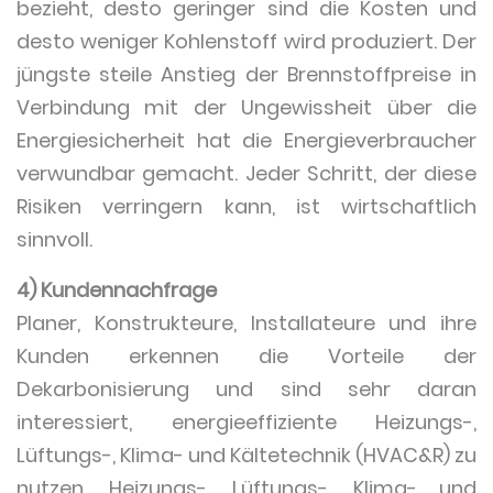
bezieht, desto geringer sind die Kosten und
desto weniger Kohlenstoff wird produziert. Der
jüngste steile Anstieg der Brennstoffpreise in
Verbindung mit der Ungewissheit über die
Energiesicherheit hat die Energieverbraucher
verwundbar gemacht. Jeder Schritt, der diese
Risiken verringern kann, ist wirtschaftlich
sinnvoll.
4) Kundennachfrage
Planer, Konstrukteure, Installateure und ihre
Kunden erkennen die Vorteile der
Dekarbonisierung und sind sehr daran
interessiert, energieeffiziente Heizungs-,
Lüftungs-, Klima- und Kältetechnik (HVAC&R) zu
nutzen. Heizungs-, Lüftungs-, Klima- und