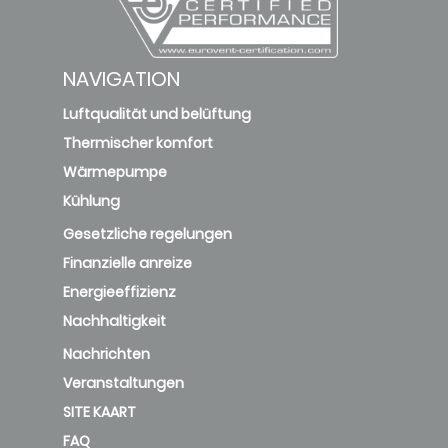
NAVIGATION
Luftqualität und belüftung
Thermischer komfort
Wärmepumpe
Kühlung
Gesetzliche regelungen
Finanzielle anreize
Energieeffizienz
Nachhaltigkeit
Nachrichten
Veranstaltungen
SITE KAART
FAQ