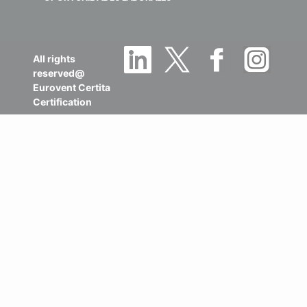
All rights
reserved@
Eurovent Certita
Certification