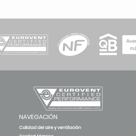
Ave
má
NAVEGACIÓN
Calidad del aire y ventilación