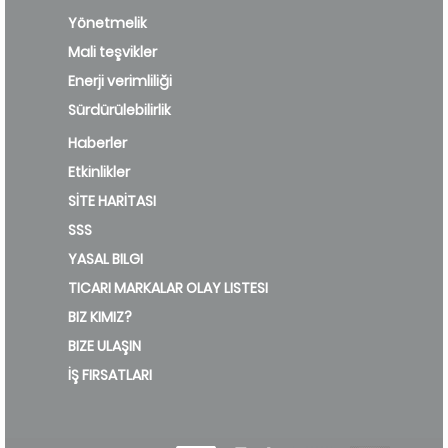
Yönetmelik
Mali teşvikler
Enerji verimliliği
Sürdürülebilirlik
Haberler
Etkinlikler
SİTE HARİTASI
SSS
YASAL BILGI
TICARI MARKALAR OLAY LISTESI
BIZ KIMIZ?
BIZE ULAŞIN
İŞ FIRSATLARI