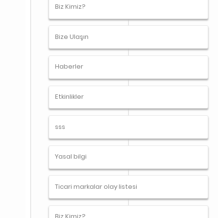
Biz Kimiz?
Bize Ulaşın
Haberler
Etkinlikler
sss
Yasal bilgi
Ticari markalar olay listesi
Biz Kimiz?