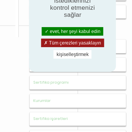
istediklerinizi
kontrol etmenizi
Enerji verimliliği
sağlar
evet, her şeyi kabul edin
Tüm çerezleri yasaklayın
Sertifikasyon
kişiselleştirmek
Ürünlerinizi sertifikalandırın
Sertifika programı
Kurumlar
Sertifika işaretleri