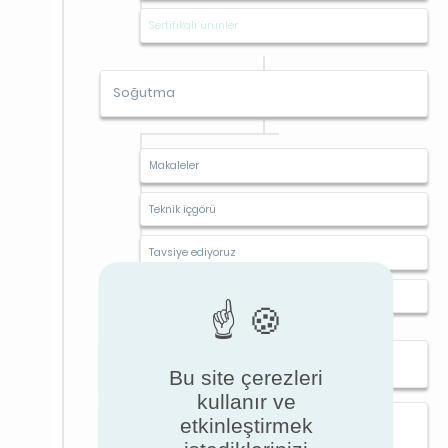
Sertifikalı ürünler
Soğutma
Makaleler
Teknik içgörü
Tavsiye ediyoruz
Sertifikalı ürünler
Yönetmelik
Bu site çerezleri
kullanır ve
etkinleştirmek
Mali teşvikler