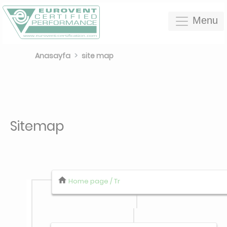
Menu
Anasayfa
site map
Sitemap
Home page / Tr