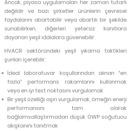
Ancak, piyasa uygulamaları her zaman tutarlı
değildir ve bazı şirketler ürünlerin çevresel
faydalarını abartabilir veya abartılı bir şekilde
sunabilirken, diğerleri yetersiz kanıtlara
dayanan yeşil iddialara güvenebilir.
HVACR sektöründeki yeşil yıkama taktikleri
şunları içerebilir:
İdeal laboratuvar koşullarından alınan “en
fazla” performans rakamlarını kullanmak
veya en iyi test noktasını vurgulamak
Bir yeşil özelliği aşırı vurgulamak, örneğin enerji
performansını tam olarak
bağlamsallaştırmadan düşük GWP soğutucu
akışkanını tanıtmak