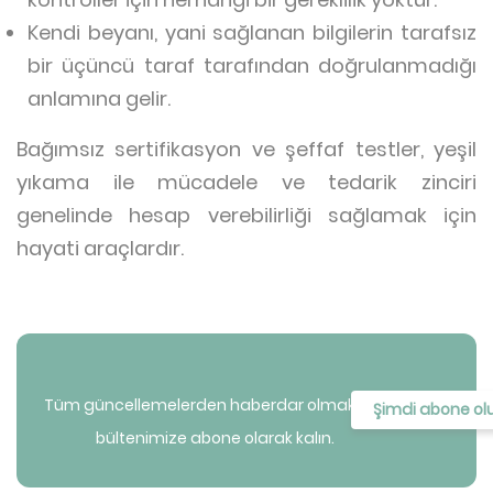
Kendi beyanı, yani sağlanan bilgilerin tarafsız
bir üçüncü taraf tarafından doğrulanmadığı
anlamına gelir.
Bağımsız sertifikasyon ve şeffaf testler, yeşil
yıkama ile mücadele ve tedarik zinciri
genelinde hesap verebilirliği sağlamak için
hayati araçlardır.
Tüm güncellemelerden haberdar olmak için
Şimdi abone ol
bültenimize abone olarak kalın.