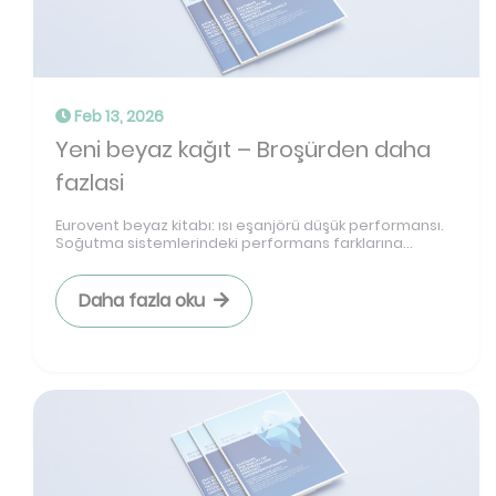
Feb 13, 2026
Yeni beyaz kağıt – Broşürden daha
fazlasi
Eurovent beyaz kitabı: ısı eşanjörü düşük performansı.
Soğutma sistemlerindeki performans farklarına...
Daha fazla oku