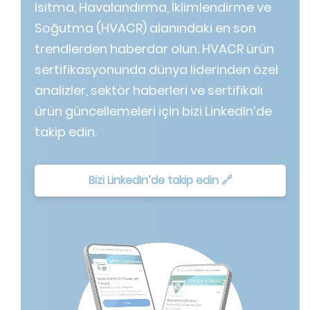
Isıtma, Havalandırma, İklimlendirme ve
Soğutma (HVACR) alanındaki en son
trendlerden haberdar olun. HVACR ürün
sertifikasyonunda dünya liderinden özel
analizler, sektör haberleri ve sertifikalı
ürün güncellemeleri için bizi LinkedIn’de
takip edin.
Bizi LinkedIn’de takip edin 🔗