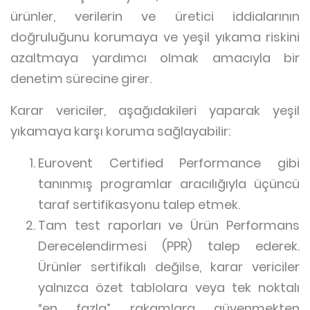
ürünler, verilerin ve üretici iddialarının
doğruluğunu korumaya ve yeşil yıkama riskini
azaltmaya yardımcı olmak amacıyla bir
denetim sürecine girer.
Karar vericiler, aşağıdakileri yaparak yeşil
yıkamaya karşı koruma sağlayabilir:
Eurovent Certified Performance gibi
tanınmış programlar aracılığıyla üçüncü
taraf sertifikasyonu talep etmek.
Tam test raporları ve Ürün Performans
Derecelendirmesi (PPR) talep ederek.
Ürünler sertifikalı değilse, karar vericiler
yalnızca özet tablolara veya tek noktalı
“en fazla” rakamlara güvenmekten