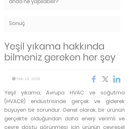
anda ne yapılabilir?
Sonuç
Yeşil yıkama hakkında
bilmeniz gereken her şey
Feb 24, 2026
Yeşil yıkama, Avrupa HVAC ve soğutma
(HVACR) endüstrisinde gerçek ve giderek
büyüyen bir sorundur. Genel olarak, bir ürünün
gerçekte olduğundan daha enerji verimli ve
çevre dostu görünmesi için ürünün çevresel