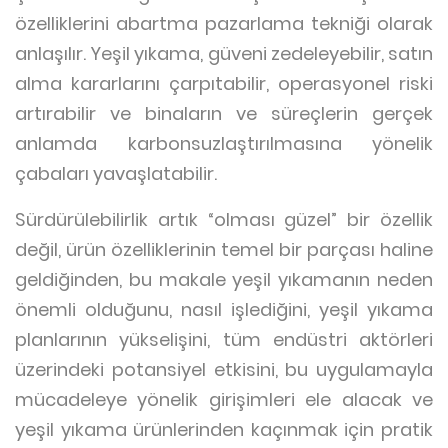
özelliklerini abartma pazarlama tekniği olarak
anlaşılır. Yeşil yıkama, güveni zedeleyebilir, satın
alma kararlarını çarpıtabilir, operasyonel riski
artırabilir ve binaların ve süreçlerin gerçek
anlamda karbonsuzlaştırılmasına yönelik
çabaları yavaşlatabilir.
Sürdürülebilirlik artık “olması güzel” bir özellik
değil, ürün özelliklerinin temel bir parçası haline
geldiğinden, bu makale yeşil yıkamanın neden
önemli olduğunu, nasıl işlediğini, yeşil yıkama
planlarının yükselişini, tüm endüstri aktörleri
üzerindeki potansiyel etkisini, bu uygulamayla
mücadeleye yönelik girişimleri ele alacak ve
yeşil yıkama ürünlerinden kaçınmak için pratik