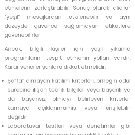
etmelerini zorlaştırabilir. Sonuç olarak, alıcılar
“yeşil” mesajlardan etkilenebilir ve aynı
düzeyde güvence sağlamayan etiketlere
güvenebilirler.
Ancak, bilgili kişiler için yeşil yıkama
programlarını tespit etmenin yolları vardır.
Karar vericiler şunlara dikkat etmelidir:
Şeffaf olmayan katılım kriterleri, örneğin ödül
sürecine ilişkin teknik bilgiler veya başarılı ya
da başarısız olmayı belirleyen kriterler
kamuya açıklanmamış veya erişilebilir
değildir.
Laboratuvar testleri veya denetimler gibi
kontroller için herhangi bir gereklilik yoktur.