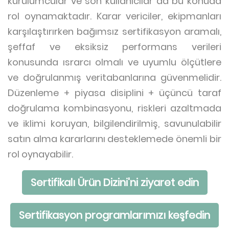
kurulumcular ve son kullanıcılar da bu konuda
rol oynamaktadır. Karar vericiler, ekipmanları
karşılaştırırken bağımsız sertifikasyon aramalı,
şeffaf ve eksiksiz performans verileri
konusunda ısrarcı olmalı ve uyumlu ölçütlere
ve doğrulanmış veritabanlarına güvenmelidir.
Düzenleme + piyasa disiplini + üçüncü taraf
doğrulama kombinasyonu, riskleri azaltmada
ve iklimi koruyan, bilgilendirilmiş, savunulabilir
satın alma kararlarını desteklemede önemli bir
rol oynayabilir.
Sertifikalı Ürün Dizini'ni ziyaret edin
Sertifikasyon programlarımızı keşfedin