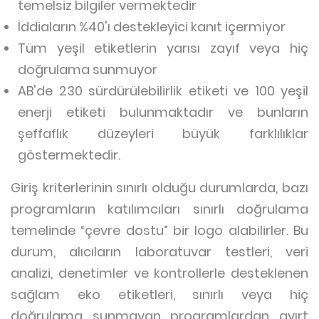
temelsiz bilgiler vermektedir
İddiaların %40'ı destekleyici kanıt içermiyor
Tüm yeşil etiketlerin yarısı zayıf veya hiç
doğrulama sunmuyor
AB'de 230 sürdürülebilirlik etiketi ve 100 yeşil
enerji etiketi bulunmaktadır ve bunların
şeffaflık düzeyleri büyük farklılıklar
göstermektedir.
Giriş kriterlerinin sınırlı olduğu durumlarda, bazı
programların katılımcıları sınırlı doğrulama
temelinde “çevre dostu” bir logo alabilirler. Bu
durum, alıcıların laboratuvar testleri, veri
analizi, denetimler ve kontrollerle desteklenen
sağlam eko etiketleri, sınırlı veya hiç
doğrulama sunmayan programlardan ayırt