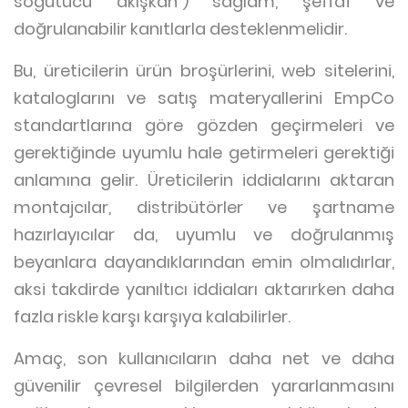
soğutucu akışkan”) sağlam, şeffaf ve
doğrulanabilir kanıtlarla desteklenmelidir.
Bu, üreticilerin ürün broşürlerini, web sitelerini,
kataloglarını ve satış materyallerini EmpCo
standartlarına göre gözden geçirmeleri ve
gerektiğinde uyumlu hale getirmeleri gerektiği
anlamına gelir. Üreticilerin iddialarını aktaran
montajcılar, distribütörler ve şartname
hazırlayıcılar da, uyumlu ve doğrulanmış
beyanlara dayandıklarından emin olmalıdırlar,
aksi takdirde yanıltıcı iddiaları aktarırken daha
fazla riskle karşı karşıya kalabilirler.
Amaç, son kullanıcıların daha net ve daha
güvenilir çevresel bilgilerden yararlanmasını