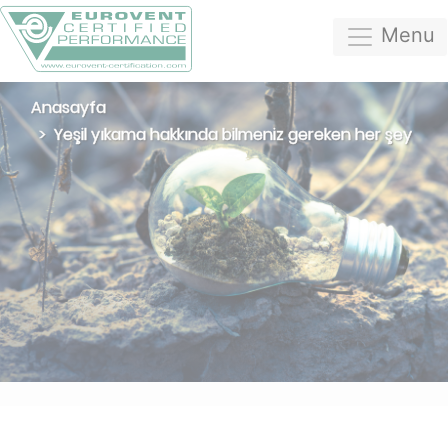
Menu
Anasayfa
Yeşil yıkama hakkında bilmeniz gereken her şey