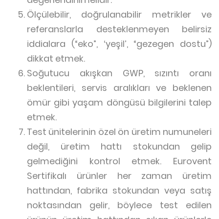
Ölçülebilir, doğrulanabilir metrikler ve
referanslarla desteklenmeyen belirsiz
iddialara (“eko”, ‘yeşil’, “gezegen dostu”)
dikkat etmek.
Soğutucu akışkan GWP, sızıntı oranı
beklentileri, servis aralıkları ve beklenen
ömür gibi yaşam döngüsü bilgilerini talep
etmek.
Test ünitelerinin özel ön üretim numuneleri
değil, üretim hattı stokundan gelip
gelmediğini kontrol etmek. Eurovent
Sertifikalı ürünler her zaman üretim
hattından, fabrika stokundan veya satış
noktasından gelir, böylece test edilen