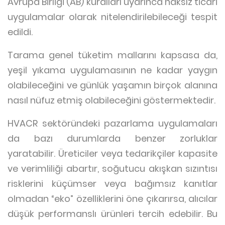
Avrupa Birliği (AB) kuralları uyarınca haksız ticari
uygulamalar olarak nitelendirilebileceği tespit
edildi.
Tarama genel tüketim mallarını kapsasa da,
yeşil yıkama uygulamasının ne kadar yaygın
olabileceğini ve günlük yaşamın birçok alanına
nasıl nüfuz etmiş olabileceğini göstermektedir.
HVACR sektöründeki pazarlama uygulamaları
da bazı durumlarda benzer zorluklar
yaratabilir. Üreticiler veya tedarikçiler kapasite
ve verimliliği abartır, soğutucu akışkan sızıntısı
risklerini küçümser veya bağımsız kanıtlar
olmadan “eko” özelliklerini öne çıkarırsa, alıcılar
düşük performanslı ürünleri tercih edebilir. Bu