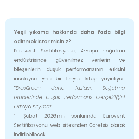
Yeşil yıkama hakkında daha fazla bilgi
edinmek ister misiniz?
Eurovent Sertifikasyonu, Avrupa soğutma
endüstrisinde güvenilmez verilerin ve
bileşenlerin düşük performansının etkisini
inceleyen yeni bir beyaz kitap yayınlıyor.
“
Broşürden daha fazlasi: Soğutma
Ürünlerinde Düşük Performans Gerçekliğini
Ortaya Koymak
”
, Şubat 2026'nın sonlarında Eurovent
Sertifikasyonu web sitesinden ücretsiz olarak
indirilebilecek.