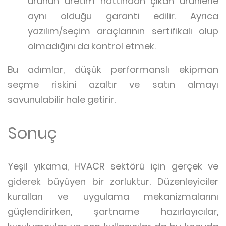
ürünün üretim hattından çıkan ürünlerle
aynı olduğu garanti edilir. Ayrıca
yazılım/seçim araçlarının sertifikalı olup
olmadığını da kontrol etmek.
Bu adımlar, düşük performanslı ekipman
seçme riskini azaltır ve satın almayı
savunulabilir hale getirir.
Sonuç
Yeşil yıkama, HVACR sektörü için gerçek ve
giderek büyüyen bir zorluktur. Düzenleyiciler
kuralları ve uygulama mekanizmalarını
güçlendirirken, şartname hazırlayıcılar,