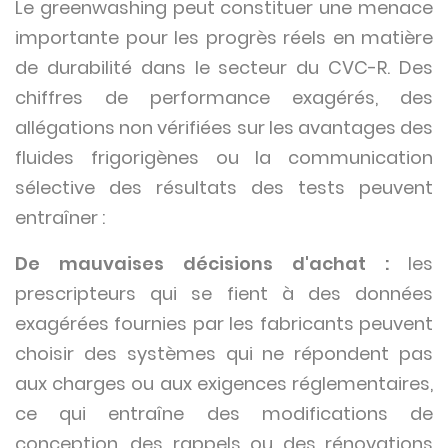
Le greenwashing peut constituer une menace
importante pour les progrès réels en matière
de durabilité dans le secteur du CVC-R. Des
chiffres de performance exagérés, des
allégations non vérifiées sur les avantages des
fluides frigorigènes ou la communication
sélective des résultats des tests peuvent
entraîner :
De mauvaises décisions d'achat :
les
prescripteurs qui se fient à des données
exagérées fournies par les fabricants peuvent
choisir des systèmes qui ne répondent pas
aux charges ou aux exigences réglementaires,
ce qui entraîne des modifications de
conception, des rappels ou des rénovations