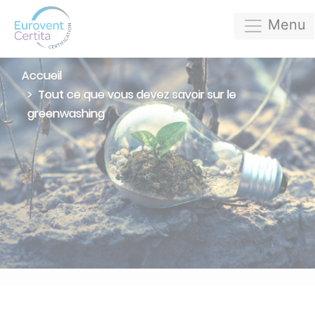
Menu
Accueil
Tout ce que vous devez savoir sur le
greenwashing