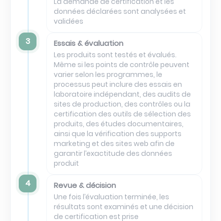
La demande de certification et les
données déclarées sont analysées et
validées
3
Essais & évaluation
Les produits sont testés et évalués.
Même si les points de contrôle peuvent
varier selon les programmes, le
processus peut inclure des essais en
laboratoire indépendant, des audits de
sites de production, des contrôles ou la
certification des outils de sélection des
produits, des études documentaires,
ainsi que la vérification des supports
marketing et des sites web afin de
garantir l’exactitude des données
produit
4
Revue & décision
Une fois l’évaluation terminée, les
résultats sont examinés et une décision
de certification est prise