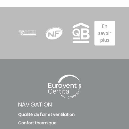
En
savoir
plus
NAVIGATION
Qualité de l'air et ventilation
Confort thermique