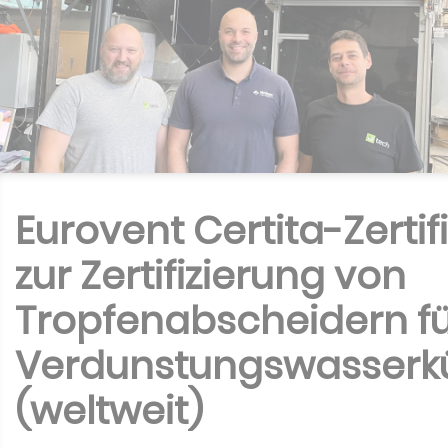
Eurovent Certita-Zertif
zur Zertifizierung von
Tropfenabscheidern f
Verdunstungswasserk
(weltweit)