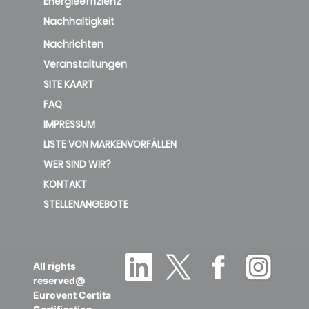
Energieeffizienz
Nachhaltigkeit
Nachrichten
Veranstaltungen
SITE KAART
FAQ
IMPRESSUM
LISTE VON MARKENVORFÄLLEN
WER SIND WIR?
KONTAKT
STELLENANGEBOTE
All rights
reserved@
Eurovent Certita