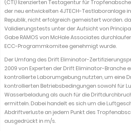
(CTI) lizenzierten Testagentur für Tropfenabsc
der neu entwickelten 4JTECH-Testlaboranlage in
Republik, nicht erfolgreich gemeistert worden. da
Validierungstests unter der Aufsicht von Princip
Gabe RAMOS von McHale Associates durchlaufe
ECC-Programmkomitee genehmigt wurde.
Der Umfang des Drift Eliminator-Zertifizierung
2009 von Experten der Drift Eliminator-Branche en
kontrollierte Laborumgebung nutzten, um eine D
kontrollierten Betriebsbedingungen sowohl für L
Wasserbeladung als auch für die Driftdurchbruc
ermitteln. Dabei handelt es sich um die Luftgesch
Abdriftverluste an jedem Punkt des Tropfenabsc
ausgedrückt in m/s.