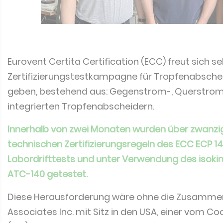
Eurovent Certita Certification (ECC) freut sich s
Zertifizierungstestkampagne für Tropfenabschei
geben, bestehend aus: Gegenstrom-, Querstrom-
integrierten Tropfenabscheidern.
Innerhalb von zwei Monaten wurden über zwanz
technischen Zertifizierungsregeln des ECC ECP 1
Labordrifttests und unter Verwendung des isoki
ATC-140 getestet.
Diese Herausforderung wäre ohne die Zusamme
Associates Inc. mit Sitz in den USA, einer vom Co