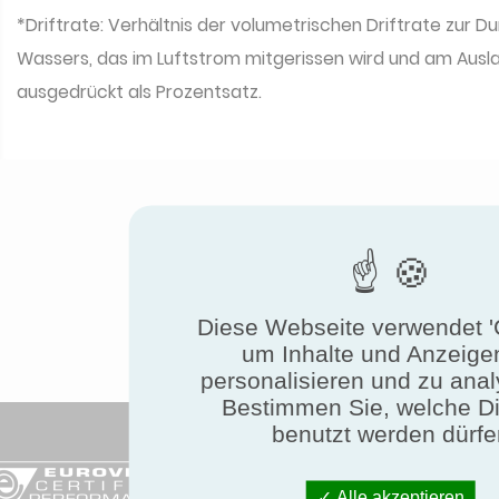
*Driftrate: Verhältnis der volumetrischen Driftrate zur Du
Wassers, das im Luftstrom mitgerissen wird und am Auslas
ausgedrückt als Prozentsatz.
Diese Webseite verwendet '
um Inhalte und Anzeige
personalisieren und zu anal
Bestimmen Sie, welche D
benutzt werden dürfe
Erf
Alle akzeptieren