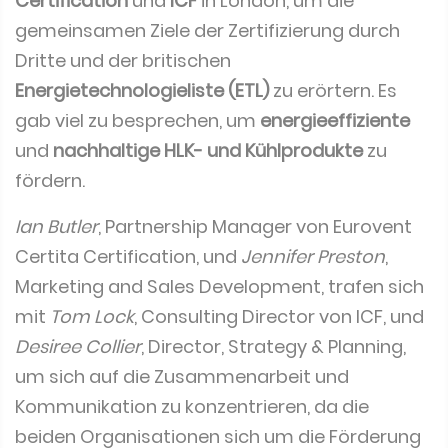
Certification
und
ICF
in London, um die
gemeinsamen Ziele der Zertifizierung durch
Dritte und der britischen
Energietechnologieliste (ETL)
zu erörtern. Es
gab viel zu besprechen, um
energieeffiziente
und
nachhaltige
HLK- und Kühlprodukte
zu
fördern.
Ian Butler
, Partnership Manager von Eurovent
Certita Certification, und
Jennifer Preston
,
Marketing and Sales Development, trafen sich
mit
Tom Lock
, Consulting Director von ICF, und
Desiree Collier
, Director, Strategy & Planning,
um sich auf die Zusammenarbeit und
Kommunikation zu konzentrieren, da die
beiden Organisationen sich um die Förderung