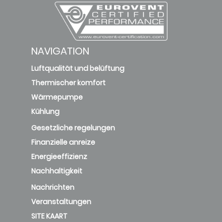
NAVIGATION
Luftqualität und belüftung
Thermischer komfort
Wärmepumpe
Kühlung
Gesetzliche regelungen
Finanzielle anreize
Energieeffizienz
Nachhaltigkeit
Nachrichten
Veranstaltungen
SITE KAART