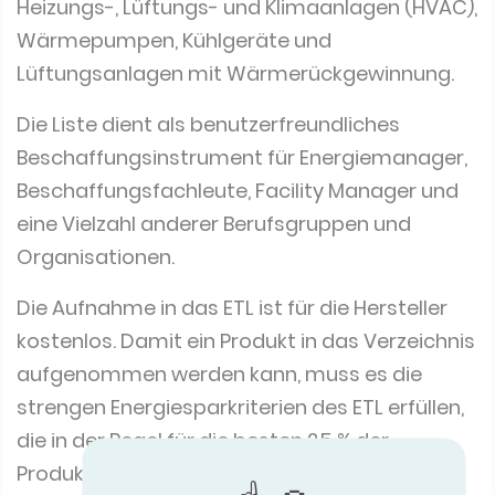
Heizungs-, Lüftungs- und Klimaanlagen (HVAC),
Wärmepumpen, Kühlgeräte und
Lüftungsanlagen mit Wärmerückgewinnung.
Die Liste dient als benutzerfreundliches
Beschaffungsinstrument für Energiemanager,
Beschaffungsfachleute, Facility Manager und
eine Vielzahl anderer Berufsgruppen und
Organisationen.
Die Aufnahme in das ETL ist für die Hersteller
kostenlos. Damit ein Produkt in das Verzeichnis
aufgenommen werden kann, muss es die
strengen Energiesparkriterien des ETL erfüllen,
die in der Regel für die besten 25 % der
Produkte auf dem Markt in ihrer Klasse gelten.