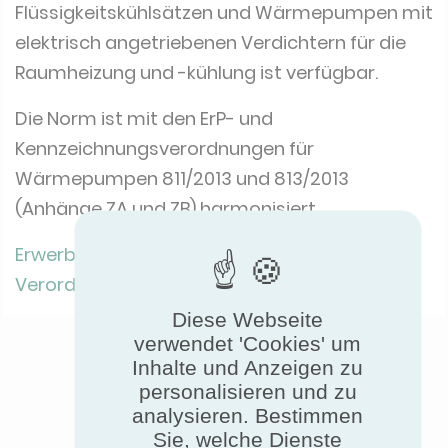
Flüssigkeitskühlsätzen und Wärmepumpen mit
elektrisch angetriebenen Verdichtern für die
Raumheizung und -kühlung ist verfügbar.
Die Norm ist mit den ErP- und
Kennzeichnungsverordnungen für
Wärmepumpen 811/2013 und 813/2013
(Anhänge ZA und ZB) harmonisiert.
Erwerben Sie die EN 14825 (Juli 2022)
Verordnungen Nr. 811/2013 und 813/2013
Diese Webseite
verwendet 'Cookies' um
Inhalte und Anzeigen zu
personalisieren und zu
analysieren. Bestimmen
Sie, welche Dienste