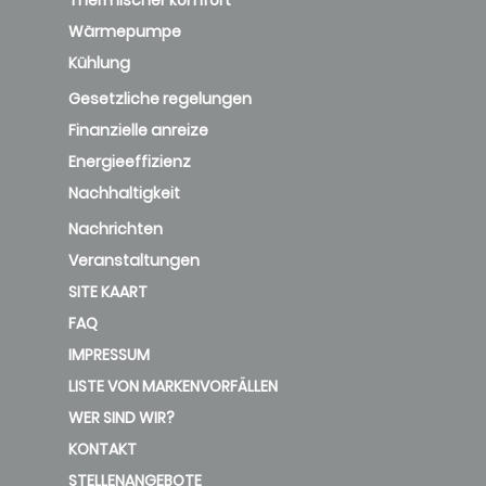
Thermischer komfort
Wärmepumpe
Kühlung
Gesetzliche regelungen
Finanzielle anreize
Energieeffizienz
Nachhaltigkeit
Nachrichten
Veranstaltungen
SITE KAART
FAQ
IMPRESSUM
LISTE VON MARKENVORFÄLLEN
WER SIND WIR?
KONTAKT
STELLENANGEBOTE