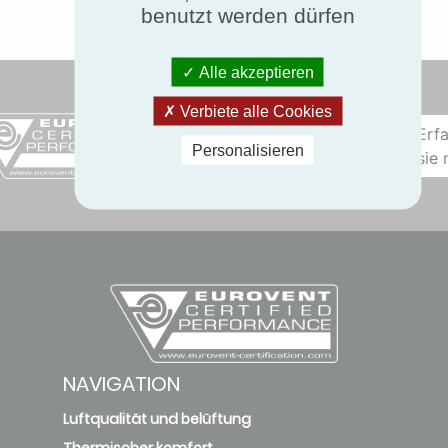
benutzt werden dürfen
Alle akzeptieren
Verbiete alle Cookies
Erf
Personalisieren
sie
NAVIGATION
Luftqualität und belüftung