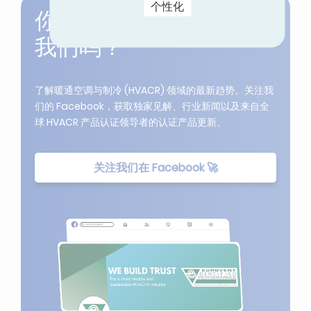
个性化
你在 Facebook 上关注
我们吗？
了解暖通空调与制冷 (HVACR) 领域的最新趋势。关注我
们的 Facebook，获取独家见解、行业新闻以及来自全
球 HVACR 产品认证领导者的认证产品更新。
关注我们在 Facebook 🚀