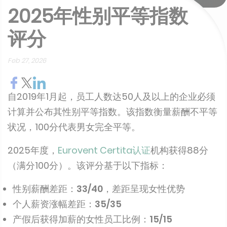
2025年性别平等指数
评分
Feb 27, 2026
自2019年1月起，员工人数达50人及以上的企业必须
计算并公布其性别平等指数。该指数衡量薪酬不平等
状况，100分代表男女完全平等。
2025年度，
Eurovent Certita认证
机构获得88分
（满分100分）。该评分基于以下指标：
性别薪酬差距：
33/40
，差距呈现女性优势
个人薪资涨幅差距：
35/35
产假后获得加薪的女性员工比例：
15/15