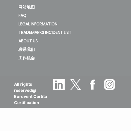
网站地图
FAQ
LEGAL INFORMATION
TRADEMARKS INCIDENT LIST
ABOUT US
联系我们
工作机会
All rights
reserved@
Eurovent Certita
Certification