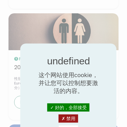
Feb 28, 2025
2024 年性别平等指数得分
这个网站使用cookie，
性别平等指数是衡量工资不平等的工具。2024 年，
并让您可以控制想要激
Eurovent Certification 的总得分为 85 分（满分 100
分）。
活的内容。
Read more
好的，全部接受
禁用