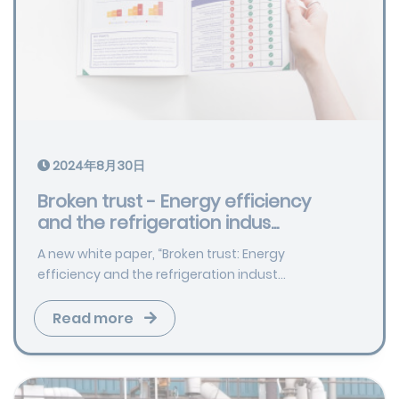
2024年8月30日
Broken trust - Energy efficiency
and the refrigeration indus...
A new white paper, “Broken trust: Energy
efficiency and the refrigeration indust...
Read more