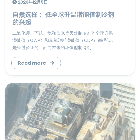
2023年12月5日
自然选择： 低全球升温潜能值制冷剂
的兴起
二氧化碳、丙烷、氨和盐水等天然制冷剂的全球升温
潜能值（GWP）和臭氧消耗潜能值（ODP）都很低，
是经过验证的、面向未来的环保型制冷剂。
Read more