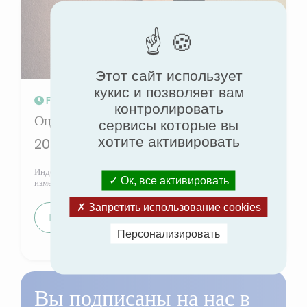
Этот сайт использует
кукис и позволяет вам
Feb 28, 2025
контролировать
Оценка индекса гендерного равенства в
сервисы которые вы
хотите активировать
2024 году
Индекс гендерного равенства - это инструмент для
Ок, все активировать
измерения неравенства в оплате труда. Для 2024 года...
Запретить использование cookies
Подробнее
Персонализировать
Вы подписаны на нас в