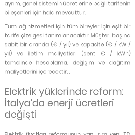
ayrım, genel sistemin ücretlerine bağlı tarifenin
bileşenleri için hala mevcuttur.
Tüm ağ hizmetleri için tüm bireyler için eşit bir
tarife çizelgesi tanımlanacaktır. Müşteri başına
sabit bir oranda (€ / yıl) ve kapasite (€ / kW /
yıl) ve iletim maliyetleri (sent € / kWh)
temelinde hesaplama, değişim ve dağıtım
maliyetlerini içerecektir. .
Elektrik yüklerinde reform:
İtalya'da enerji ücretleri
değişti
Elektrik fiyatları reformunun yanı sıra yeni TD