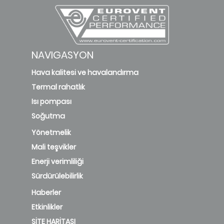
NAVIGASYON
Hava kalitesi ve havalandırma
Termal rahatlık
Isı pompası
Soğutma
Yönetmelik
Mali teşvikler
Enerji verimliliği
Sürdürülebilirlik
Haberler
Etkinlikler
SİTE HARİTASI