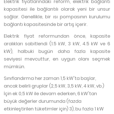
Elektrik fiyatlarındaki reform, elektrik bağlantı
kapasitesi ile bağlantılı olarak yeni bir unsur
sağlar. Genellikle, bir ısı pompasının kurulumu
bağlantı kapasitesinde bir artış içerir.
Elektrik fiyat reformundan önce, kapasite
aralıkları sabitlendi (1.5 kW, 3 kW, 4.5 kW ve 6
kW), halbuki bugün daha fazla kapasite
seviyesi mevcuttur, en uygun olanı seçmek
mümkün.
Sınıflandırma her zaman 1,5 kW'ta başlar,
ancak belirli gruplar (2,5 kW, 3,5 kW, 4 kW, vb.)
İçin ek 0,5 kW ile devam ederken, 6 kW'tan
büyük değerler durumunda (fazda
etkinleştirilen tüketimler için) 3), bu fazla 1 kW