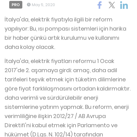
PRO
May 5, 2020
İtalya'da, elektrik fiyatıyla ilgili bir reform
yapılıyor: Bu, ısı pompası sistemleri için harika
bir haber çünkü artık kurulumu ve kullanımı
daha kolay olacak.
İtalya'da, elektrik fiyatları reformu 1 Ocak
2017'de 2. aşamaya girdi: amaç, daha adil
tarifeleri teşvik etmek için tüketim dilimlerine
göre fiyat farklılaşmasını ortadan kaldırmaktır.
daha verimli ve sürdürülebilir enerji
sistemlerine yatırım yapmak. Bu reform, enerji
verimliliğine ilişkin 2012/27 / AB Avrupa
Direktifi'ni kabul etmek için Parlamento ve
hükümet (D.Lgs. N. 102/14) tarafından