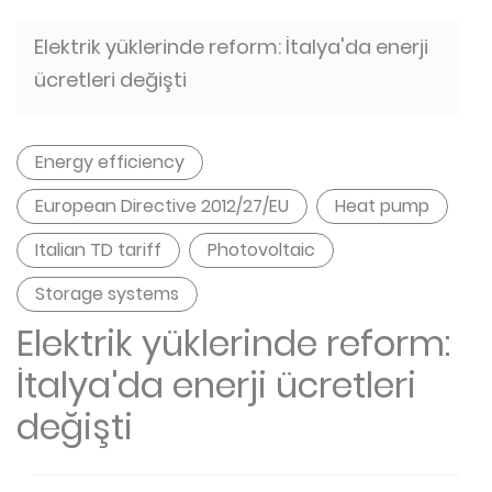
Elektrik yüklerinde reform: İtalya'da enerji
ücretleri değişti
Energy efficiency
European Directive 2012/27/EU
Heat pump
Italian TD tariff
Photovoltaic
Storage systems
Elektrik yüklerinde reform:
İtalya'da enerji ücretleri
değişti