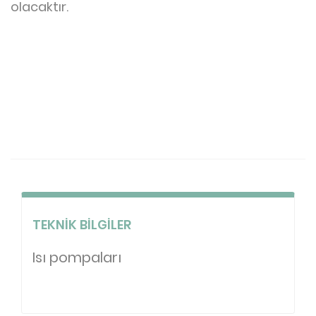
olacaktır.
TEKNIK BILGILER
Isı pompaları