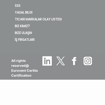
SSS
YASAL BILGI
TICARI MARKALAR OLAY LISTESI
BIZ KIMIZ?
BIZE ULAŞIN
İŞ FIRSATLARI
All rights
reserved@
Eurovent Certita
Certification