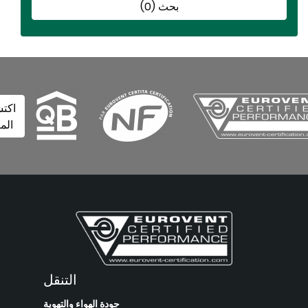
بحث (0)
اكتشف
المزيد
التنقل
جودة الهواء والتهوية