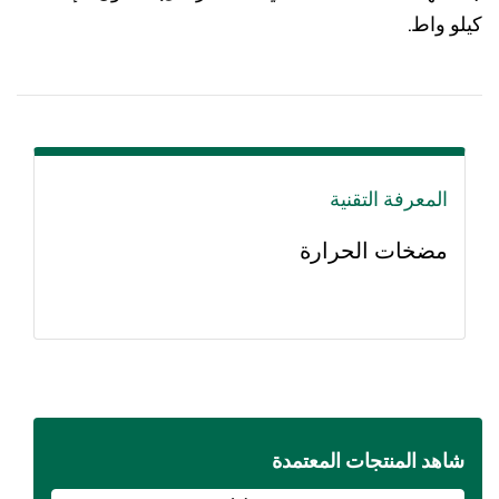
 واط.
المعرفة التقنية
مضخات الحرارة
اهد المنتجات المعتمدة