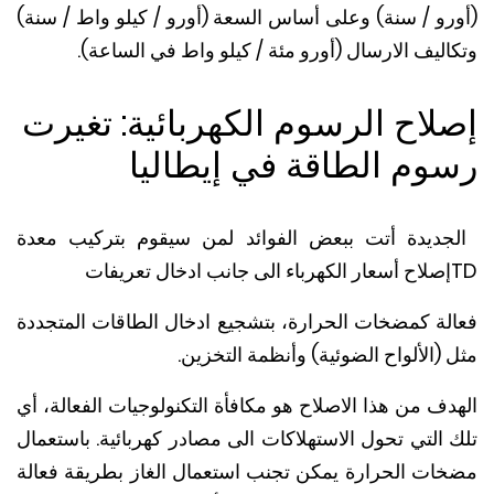
رو / سنة) وعلى أساس السعة (أورو / كيلو واط / سنة)
ليف الارسال (أورو مئة / كيلو واط في الساعة).
لاح الرسوم الكهربائية: تغيرت
وم الطاقة في إيطاليا
ديدة أتت ببعض الفوائد لمن سيقوم بتركيب معدة
إصلاح أسعار الكهرباء الى جانب ادخال تعريفات
لة كمضخات الحرارة، بتشجيع ادخال الطاقات المتجددة
(الألواح الضوئية) وأنظمة التخزين.
ف من هذا الاصلاح هو مكافأة التكنولوجيات الفعالة، أي
 التي تحول الاستهلاكات الى مصادر كهربائية. باستعمال
ات الحرارة يمكن تجنب استعمال الغاز بطريقة فعالة