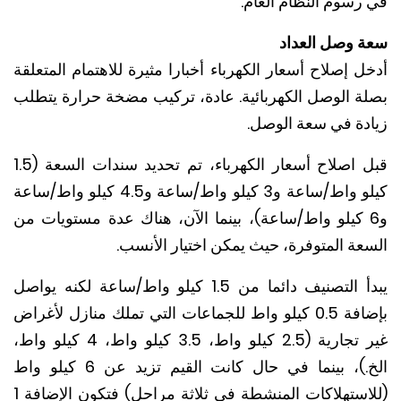
رسوم النظام العام.
 وصل العداد
 إصلاح أسعار الكهرباء أخبارا مثيرة للاهتمام المتعلقة
ة الوصل الكهربائية. عادة، تركيب مضخة حرارة يتطلب
دة في سعة الوصل.
قبل اصلاح أسعار الكهرباء، تم تحديد سندات السعة (1.5
كيلو واط/ساعة و3 كيلو واط/ساعة و4.5 كيلو واط/ساعة
6 كيلو واط/ساعة)، بينما الآن، هناك عدة مستويات من
عة المتوفرة، حيث يمكن اختيار الأنسب.
يبدأ التصنيف دائما من 1.5 كيلو واط/ساعة لكنه يواصل
بإضافة 0.5 كيلو واط للجماعات التي تملك منازل لأغراض
غير تجارية (2.5 كيلو واط، 3.5 كيلو واط، 4 كيلو واط،
الخ.)، بينما في حال كانت القيم تزيد عن 6 كيلو واط
(للاستهلاكات المنشطة في ثلاثة مراحل) فتكون الإضافة 1