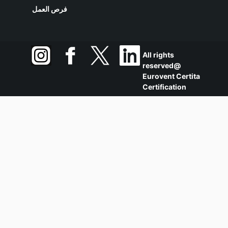
فرص العمل
All rights
reserved@
Eurovent Certita
Certification