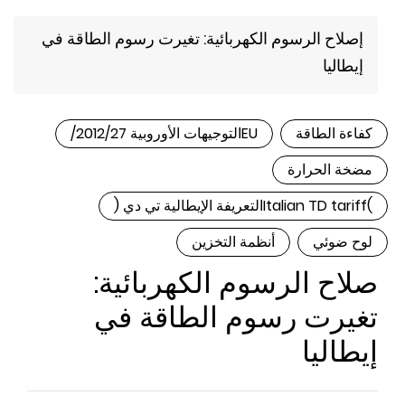
إصلاح الرسوم الكهربائية: تغيرت رسوم الطاقة في
إيطاليا
فاءة الطاقة
EUالتوجيهات الأوروبية 2012/27/
ضخة الحرارة
Itaالتعريفة الإيطالية تي دي (
وح ضوئي
أنظمة التخزين
لاح الرسوم الكهربائية:
غيرت رسوم الطاقة في
يطاليا