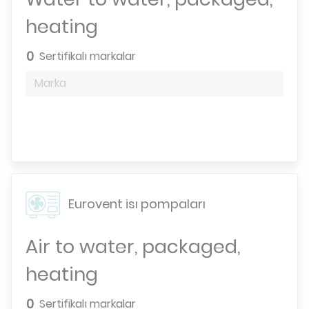
heating
0
Sertifikalı markalar
Marka
Arama motoru
Eurovent isı pompaları
Air to water, packaged,
heating
0
Sertifikalı markalar