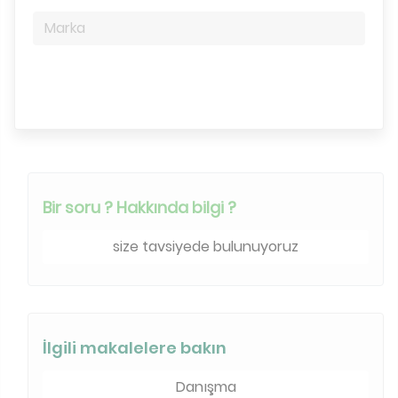
Marka
Arama motoru
Bir soru ? Hakkında bilgi ?
size tavsiyede bulunuyoruz
İlgili makalelere bakın
Danışma