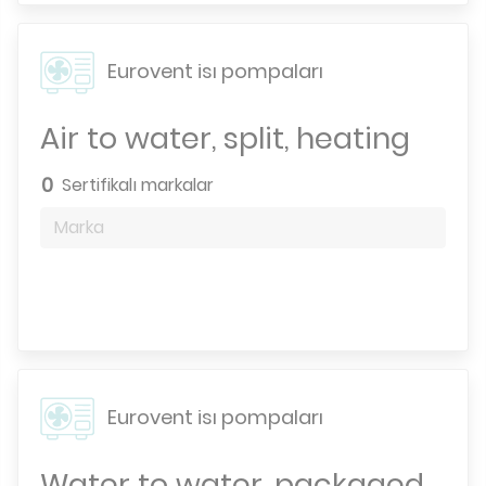
Eurovent isı pompaları
Air to water, split, heating
0
Sertifikalı markalar
Marka
Arama motoru
Eurovent isı pompaları
Water to water, packaged,