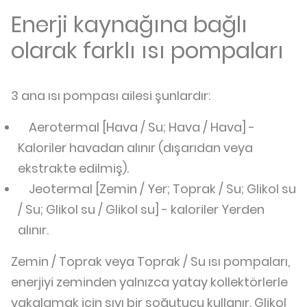
Enerji kaynağına bağlı
olarak farklı ısı pompaları
3 ana ısı pompası ailesi şunlardır:
Aerotermal [Hava / Su; Hava / Hava] -
Kaloriler havadan alınır (dışarıdan veya
ekstrakte edilmiş).
Jeotermal [Zemin / Yer; Toprak / Su; Glikol su
/ Su; Glikol su / Glikol su] - kaloriler Yerden
alınır.
Zemin / Toprak veya Toprak / Su ısı pompaları,
enerjiyi zeminden yalnızca yatay kollektörlerle
yakalamak için sıvı bir soğutucu kullanır. Glikol