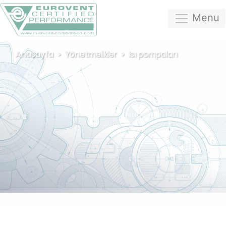
Menu
Anasayfa
Yönetmelikler
Isı pompaları