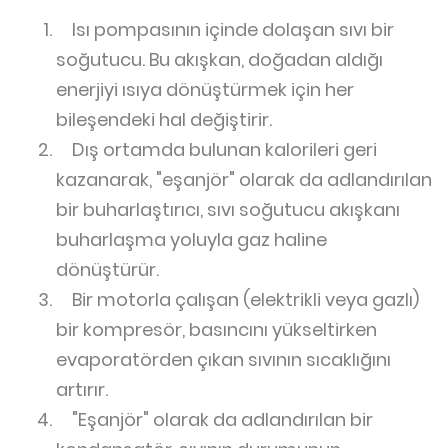
Isı pompasının içinde dolaşan sıvı bir
soğutucu. Bu akışkan, doğadan aldığı
enerjiyi ısıya dönüştürmek için her
bileşendeki hal değiştirir.
Dış ortamda bulunan kalorileri geri
kazanarak, "eşanjör" olarak da adlandırılan
bir buharlaştırıcı, sıvı soğutucu akışkanı
buharlaşma yoluyla gaz haline
dönüştürür.
Bir motorla çalışan (elektrikli veya gazlı)
bir kompresör, basıncını yükseltirken
evaporatörden çıkan sıvının sıcaklığını
artırır.
"Eşanjör" olarak da adlandırılan bir