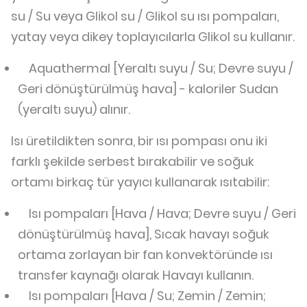
su / Su veya Glikol su / Glikol su ısı pompaları,
yatay veya dikey toplayıcılarla Glikol su kullanır.
Aquathermal [Yeraltı suyu / Su; Devre suyu /
Geri dönüştürülmüş hava] - kaloriler Sudan
(yeraltı suyu) alınır.
Isı üretildikten sonra, bir ısı pompası onu iki
farklı şekilde serbest bırakabilir ve soğuk
ortamı birkaç tür yayıcı kullanarak ısıtabilir:
Isı pompaları [Hava / Hava; Devre suyu / Geri
dönüştürülmüş hava], Sıcak havayı soğuk
ortama zorlayan bir fan konvektöründe ısı
transfer kaynağı olarak Havayı kullanın.
Isı pompaları [Hava / Su; Zemin / Zemin;