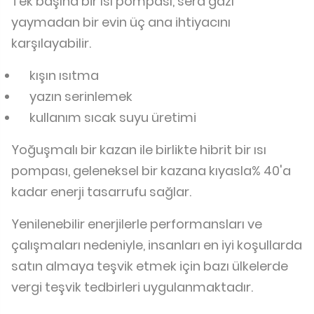
Tek başına bir ısı pompası, sera gazı
yaymadan bir evin üç ana ihtiyacını
karşılayabilir.
kışın ısıtma
yazın serinlemek
kullanım sıcak suyu üretimi
Yoğuşmalı bir kazan ile birlikte hibrit bir ısı
pompası, geleneksel bir kazana kıyasla% 40'a
kadar enerji tasarrufu sağlar.
Yenilenebilir enerjilerle performansları ve
çalışmaları nedeniyle, insanları en iyi koşullarda
satın almaya teşvik etmek için bazı ülkelerde
vergi teşvik tedbirleri uygulanmaktadır.