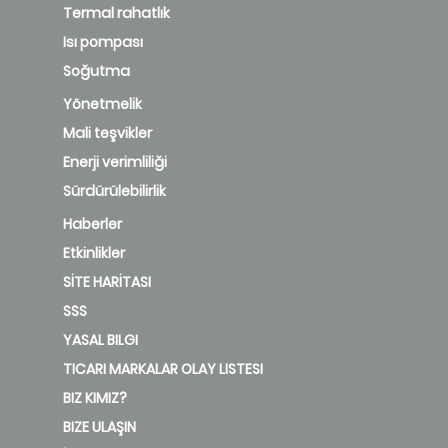
Termal rahatlık
Isı pompası
Soğutma
Yönetmelik
Mali teşvikler
Enerji verimliliği
Sürdürülebilirlik
Haberler
Etkinlikler
SİTE HARİTASI
SSS
YASAL BILGI
TICARI MARKALAR OLAY LISTESI
BIZ KIMIZ?
BIZE ULAŞIN