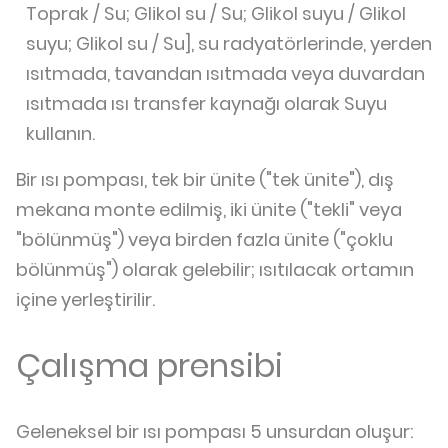
Toprak / Su; Glikol su / Su; Glikol suyu / Glikol
suyu; Glikol su / Su], su radyatörlerinde, yerden
ısıtmada, tavandan ısıtmada veya duvardan
ısıtmada ısı transfer kaynağı olarak Suyu
kullanın.
Bir ısı pompası, tek bir ünite ("tek ünite"), dış
mekana monte edilmiş, iki ünite ("tekli" veya
"bölünmüş") veya birden fazla ünite ("çoklu
bölünmüş") olarak gelebilir; ısıtılacak ortamın
içine yerleştirilir.
Çalışma prensibi
Geleneksel bir ısı pompası 5 unsurdan oluşur: