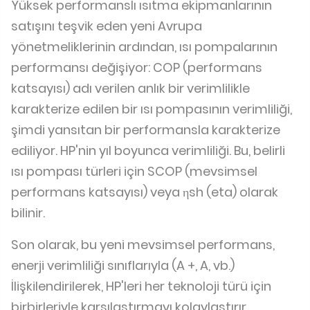
Yüksek performanslı ısıtma ekipmanlarının
satışını teşvik eden yeni Avrupa
yönetmeliklerinin ardından, ısı pompalarının
performansı değişiyor: COP (performans
katsayısı) adı verilen anlık bir verimlilikle
karakterize edilen bir ısı pompasının verimliliği,
şimdi yansıtan bir performansla karakterize
ediliyor. HP'nin yıl boyunca verimliliği. Bu, belirli
ısı pompası türleri için SCOP (mevsimsel
performans katsayısı) veya ηsh (eta) olarak
bilinir.
Son olarak, bu yeni mevsimsel performans,
enerji verimliliği sınıflarıyla (A +, A, vb.)
İlişkilendirilerek, HP'leri her teknoloji türü için
birbirleriyle karşılaştırmayı kolaylaştırır.