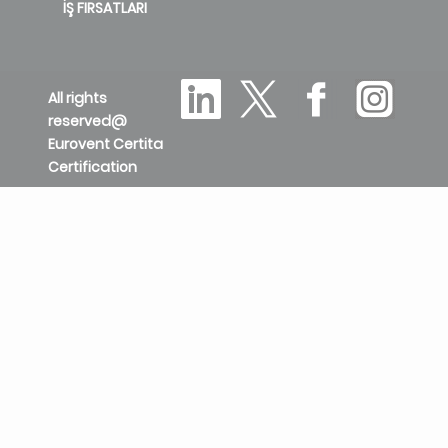
İŞ FIRSATLARI
All rights
reserved@
Eurovent Certita
Certification