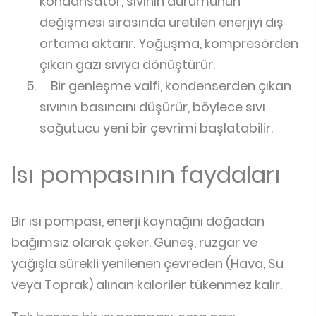
kondansatör, sıvının durumunun
değişmesi sırasında üretilen enerjiyi dış
ortama aktarır. Yoğuşma, kompresörden
çıkan gazı sıvıya dönüştürür.
Bir genleşme valfi, kondenserden çıkan
sıvının basıncını düşürür, böylece sıvı
soğutucu yeni bir çevrimi başlatabilir.
Isı pompasının faydaları
Bir ısı pompası, enerji kaynağını doğadan
bağımsız olarak çeker. Güneş, rüzgar ve
yağışla sürekli yenilenen çevreden (Hava, Su
veya Toprak) alınan kaloriler tükenmez kalır.