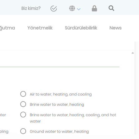
Biz kimiz?
ğutma
Yönetmelik
Sürdürülebilirlik
News