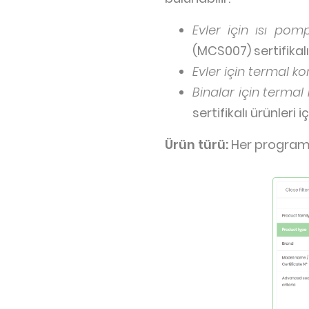
Evler için ısı pomp
(MCS007) sertifikalı 
Evler için termal ko
Binalar için termal
sertifikalı ürünleri iç
Ürün türü:
Her programd