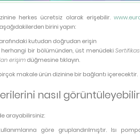
zinine herkes ücretsiz olarak erişebilir.
www.euro
 aşağıdakilerden birini yapın:
arafındaki kutudan doğrudan erişin
n herhangi bir bölümünden, üst menüdeki
Sertifika
an erişim
düğmesine tıklayın.
birçok makale ürün dizinine bir bağlantı içerecektir.
rilerini nasıl görüntüleyebili
e arayabilirsiniz:
llanımlarına göre gruplandırılmıştır. Isı pompa