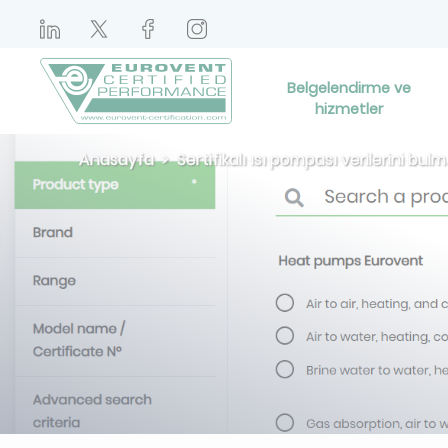
Belgelendirme ve
hizmetler
Anasayfa
Sertifikalı ısı pompası verilerini bu