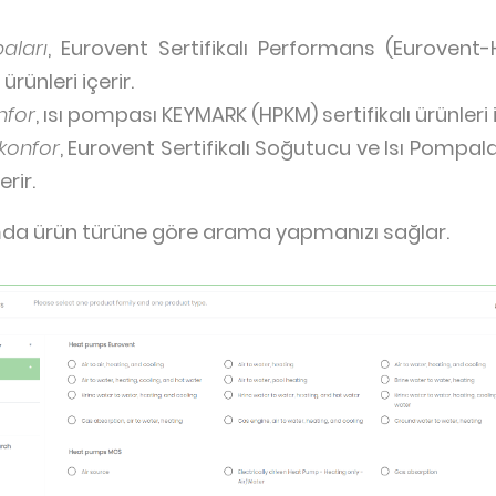
aları
, Eurovent Sertifikalı Performans (Eurovent
ürünleri içerir.
nfor
, ısı pompası KEYMARK (HPKM) sertifikalı ürünleri i
 konfor
, Eurovent Sertifikalı Soğutucu ve Isı Pompal
erir.
a ürün türüne göre arama yapmanızı sağlar.