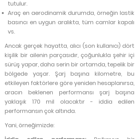
tutulur.
Araç en aerodinamik durumda, örneğin lastik
basıncı en uygun aralıkta, tüm camlar kapalı
vs.
Ancak gerçek hayatta, alıcı (son kullanıcı) dört
kişilik bir ailenin parçasıdır, çoğunlukla şehir içi
sürüş yapar, daha serin bir ortamda, tepelik bir
bölgede yaşar. Şarj başına kilometre, bu
etkileyen faktörlere göre yeniden hesaplanırsa,
aracın beklenen performansı şarj başına
yaklaşık 170 mil olacaktır - iddia edilen
performansın çok altında.
Yani, örneğimizde: