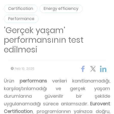
Certification
Energy efficiency
Performance
'Gerçek yaşam'
performansının test
edilmesi
Feb 10, 2025
Ürün
performans
verileri kanıtlanamadığı,
karşılaştırılamadığı ve gerçek yaşam
durumlarına güvenilir bir şekilde
uygulanamadığı sürece anlamsızdır.
Eurovent
Certification
, programlarının yalnızca doğru,