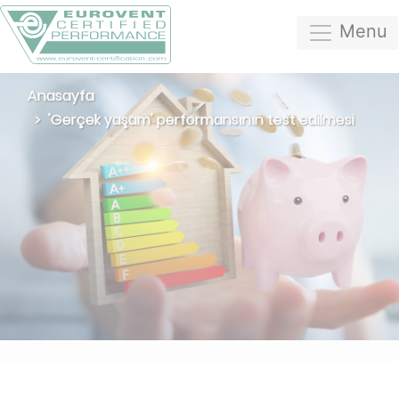
Menu
Anasayfa
'Gerçek yaşam' performansının test edilmesi