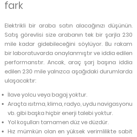
fark
Elektrikli bir araba satın alacağınızı düşünün.
Satış görevlisi size arabanın tek bir şarjla 230
mile kadar gidebileceğini söylüyor. Bu rakam
bir laboratuvarda onaylanmıştır ve iddia edilen
performanstır. Ancak, araç şarj başına iddia
edilen 230 mile yalnızca aşağıdaki durumlarda
ulaşacaktır:
İlave yolcu veya bagaj yoktur.
Araçta ısıtma, klima, radyo, uydu navigasyonu
vb. gibi başka hiçbir enerji talebi yoktur.
Yol koşulları tamamen düz ve düzdür.
Hız mümkün olan en yüksek verimlilikte sabit