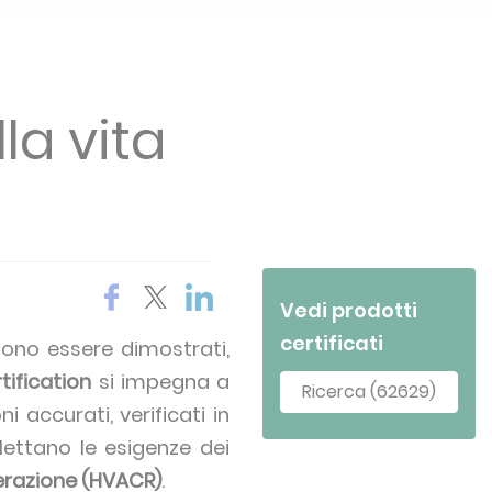
la vita
Vedi prodotti
certificati
sono essere dimostrati,
tification
si impegna a
Ricerca (62629)
 accurati, verificati in
lettano le esigenze dei
erazione (HVACR)
.