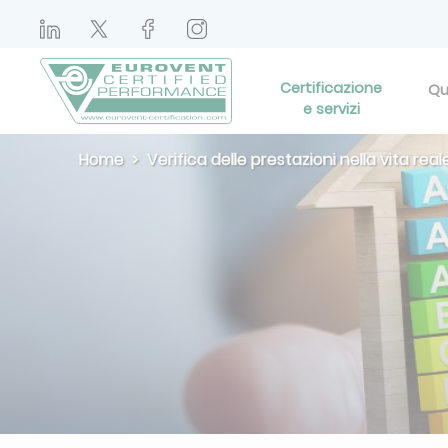
Certificazione
Qu
e servizi
Home
Verifica delle prestazioni nella vita real