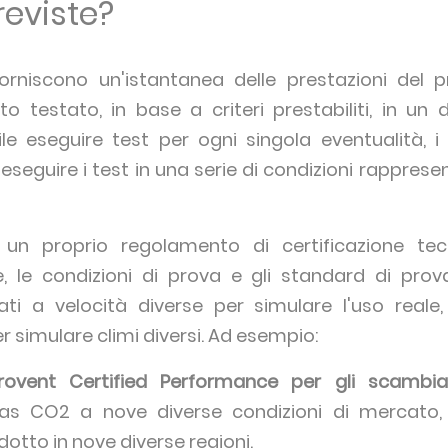
reviste?
forniscono un'istantanea delle prestazioni del p
to testato, in base a criteri prestabiliti, in 
e eseguire test per ogni singola eventualità, i cr
eseguire i test in una serie di condizioni rapprese
 proprio regolamento di certificazione tecn
e, le condizioni di prova e gli standard di prova 
ti a velocità diverse per simulare l'uso reale
 simulare climi diversi. Ad esempio:
rovent Certified Performance per gli scambiat
 gas CO2 a nove diverse condizioni di mercato
dotto in nove diverse regioni.