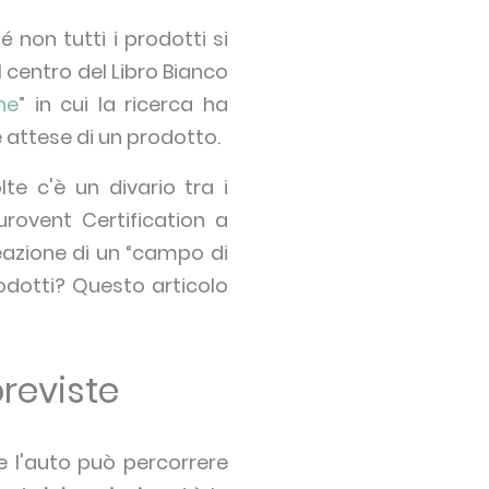
non tutti i prodotti si
centro del Libro Bianco
ne
” in cui la ricerca ha
e attese di un prodotto.
lte c'è un divario tra i
urovent Certification a
eazione di un “campo di
rodotti? Questo articolo
previste
he l'auto può percorrere