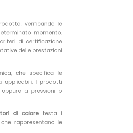
rodotto, verificando le
un determinato momento.
iteri di certificazione
ntative delle prestazioni
ica, che specifica le
applicabili. I prodotti
, oppure a pressioni o
ori di calore
testa i
, che rappresentano le