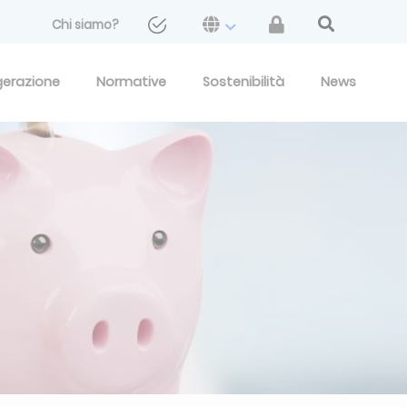
Chi siamo?
gerazione
Normative
Sostenibilità
News