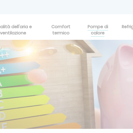
alità dell'aria e
Comfort
Pompe di
Refri
ventilazione
termico
calore
e