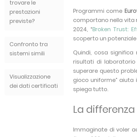
trovare le
Programmi come
Euro
prestazioni
comportano nella vita 
previste?
2024, “
Broken Trust: Ef
scoperto un potenziale d
Confronto tra
Quindi, cosa significa
sistemi simili
risultati di laborator
superare questo proble
Visualizzazione
gioco uniforme” aiuta i
dei dati certificati
spiega tutto.
La differenza
Immaginate di voler acq