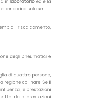
ta in
laboratorio
ed è la
e per carica solo se:
sempio il riscaldamento,
ione degli pneumatici è
iglia di quattro persone,
 regione collinare. Se il
influenza, le prestazioni
sotto delle prestazioni