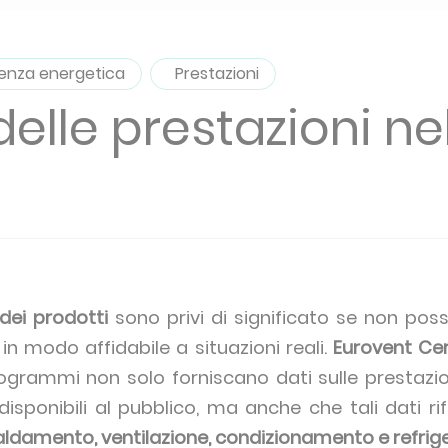
ienza energetica
Prestazioni
delle prestazioni nel
 dei prodotti
sono privi di significato se non pos
 in modo affidabile a situazioni reali.
Eurovent Cer
ogrammi non solo forniscano dati sulle prestazioni
sponibili al pubblico, ma anche che tali dati rif
aldamento, ventilazione, condizionamento e refrig