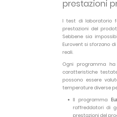
prestazioni p
I test di laboratorio 
prestazioni del prodot
Sebbene sia impossibil
Eurovent si sforzano di 
reali.
Ogni programma ha un
caratteristiche testat
possono essere valuta
temperature diverse per
Il programma
Eu
raffreddatori di
prestazioni del pro