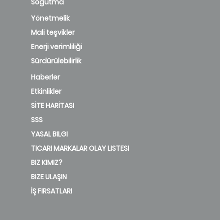
Soğutma
Yönetmelik
Mali teşvikler
Enerji verimliliği
Sürdürülebilirlik
Haberler
Etkinlikler
SİTE HARİTASI
SSS
YASAL BILGI
TICARI MARKALAR OLAY LISTESI
BIZ KIMIZ?
BIZE ULAŞIN
İŞ FIRSATLARI