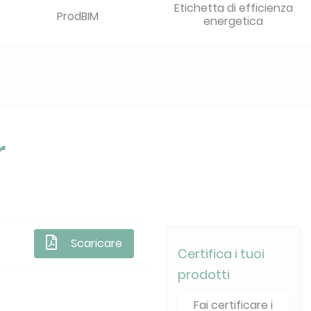
Etichetta di efficienza
ProdBIM
energetica
r
Scaricare
Certifica i tuoi
prodotti
Fai certificare i