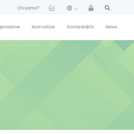
Chi siamo?
gerazione
Normative
Sostenibilità
News