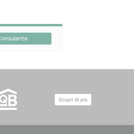
Consulente
Scopri di più