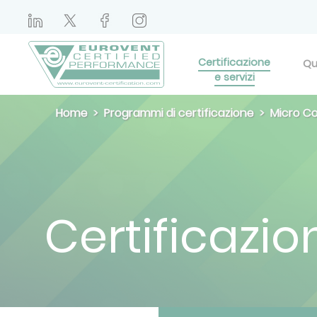
Certificazione
Qu
e servizi
Home
Programmi di certificazione
Micro C
Certificazion