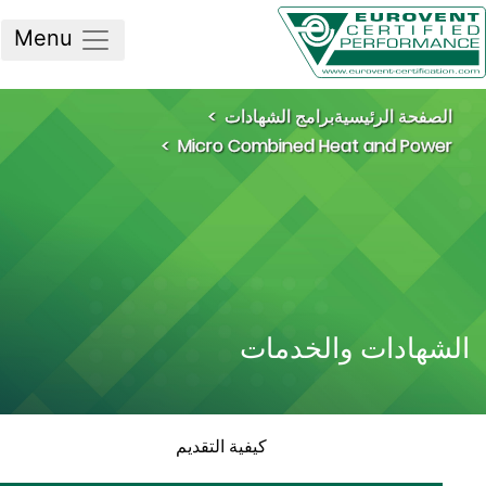
Menu
لصفحة الرئيسية
برامج الشهادات
Micro Combined Heat and Powe
شهادات والخدمات
كيفية التقديم