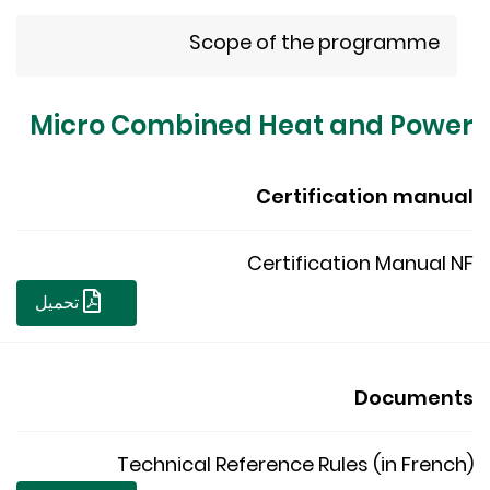
Scope of the programme
Micro Combined Heat and Pow
Certification man
Certification Manual
تحميل
Documen
Technical Reference Rules (in Fren