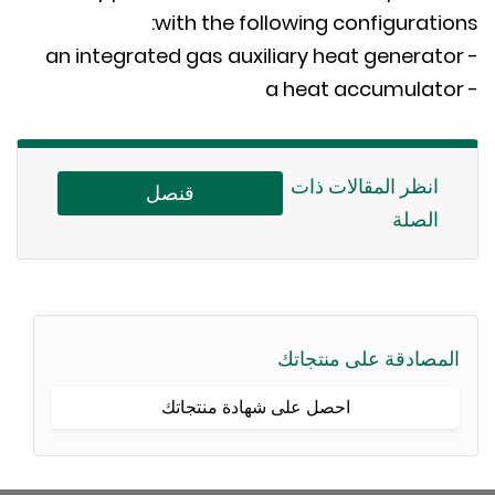
with the following configuratio
انظر المقالات ذات
قنصل
الصلة
لمصادقة على منتجاتك
احصل على شهادة منتجاتك