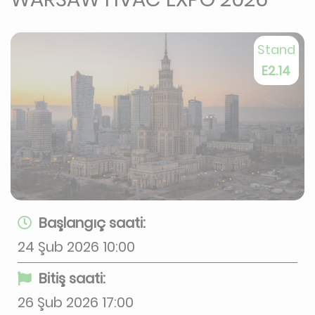
Stand
E2.14
Başlangıç ​​saati:
24 Şub 2026 10:00
Bitiş saati:
26 Şub 2026 17:00