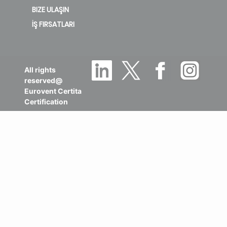
BIZE ULAŞIN
İŞ FIRSATLARI
All rights
reserved@
Eurovent Certita
Certification