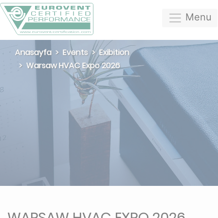
Menu
Anasayfa
Events
Exibition
Warsaw HVAC Expo 2026
WARSAW HVAC EXPO 2026