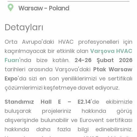
Warsaw - Poland
Detayları
Orta Avrupa'daki HVAC profesyonelleri için
kaçırılmayacak bir etkinlik olan
Varşova HVAC
Fuarı
'nda bize katılın.
24-26 Şubat 2026
tarihleri arasında Varşova'daki
Ptak Warsaw
Expo
'da sizi en son yeniliklerimizi ve sertifikalı
çözümlerimizi keşfetmeye davet ediyoruz.
Standımız Hall E – E2.14
'de ekibimizle
buluşarak projeleriniz hakkında görüş
alışverişinde bulunabilir ve Eurovent sertifikası
hakkında daha fazla bilgi edinebilirsiniz.