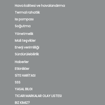
Hava kalitesi ve havalandırma
Termal rahatlık
Isı pompası
Soğutma
Yönetmelik
Mali teşvikler
Enerji verimliliği
Sürdürülebilirlik
Haberler
Etkinlikler
SİTE HARİTASI
SSS
YASAL BILGI
TICARI MARKALAR OLAY LISTESI
BIZ KIMIZ?