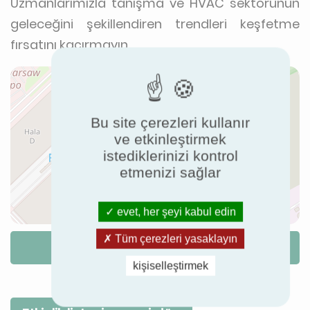
Uzmanlarımızla tanışma ve HVAC sektörünün
geleceğini şekillendiren trendleri keşfetme
fırsatını kaçırmayın.
Bu site çerezleri kullanır
ve etkinleştirmek
istediklerinizi kontrol
etmenizi sağlar
evet, her şeyi kabul edin
Tüm çerezleri yasaklayın
Rota
kişiselleştirmek