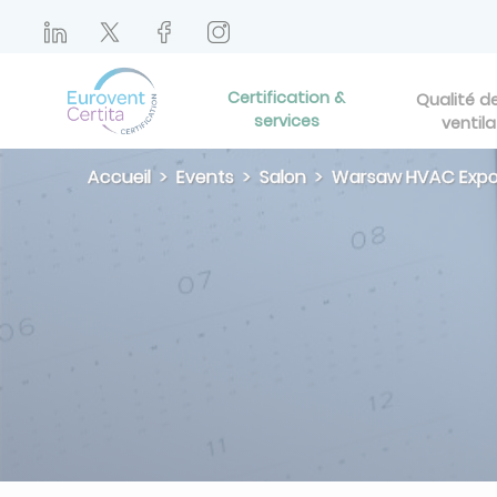
Certification &
Qualité de 
services
ventila
Accueil
Events
Salon
Warsaw HVAC Expo