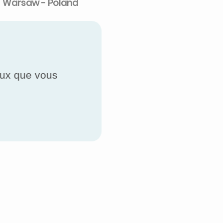
Warsaw - Poland
ceux que vous