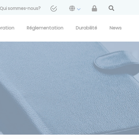
Qui sommes-nous?
eration
Réglementation
Durabilité
News