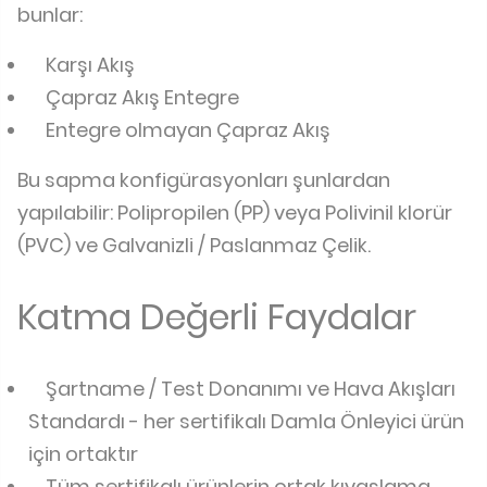
bunlar:
Karşı Akış
Çapraz Akış Entegre
Entegre olmayan Çapraz Akış
Bu sapma konfigürasyonları şunlardan
yapılabilir: Polipropilen (PP) veya Polivinil klorür
(PVC) ve Galvanizli / Paslanmaz Çelik.
Katma Değerli Faydalar
Şartname / Test Donanımı ve Hava Akışları
Standardı - her sertifikalı Damla Önleyici ürün
için ortaktır
Tüm sertifikalı ürünlerin ortak kıyaslama