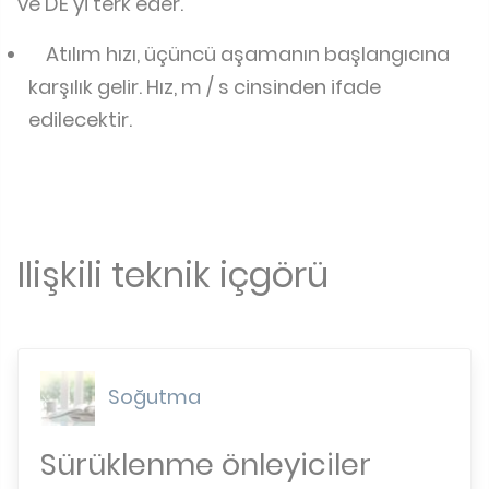
ve DE'yi terk eder.
Atılım hızı, üçüncü aşamanın başlangıcına
karşılık gelir. Hız, m / s cinsinden ifade
edilecektir.
Ilişkili teknik içgörü
Soğutma
Sürüklenme önleyiciler