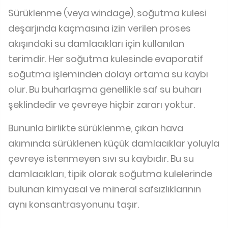
Sürüklenme (veya windage), soğutma kulesi
deşarjında ​​kaçmasına izin verilen proses
akışındaki su damlacıkları için kullanılan
terimdir. Her soğutma kulesinde evaporatif
soğutma işleminden dolayı ortama su kaybı
olur. Bu buharlaşma genellikle saf su buharı
şeklindedir ve çevreye hiçbir zararı yoktur.
Bununla birlikte sürüklenme, çıkan hava
akımında sürüklenen küçük damlacıklar yoluyla
çevreye istenmeyen sıvı su kaybıdır. Bu su
damlacıkları, tipik olarak soğutma kulelerinde
bulunan kimyasal ve mineral safsızlıklarının
aynı konsantrasyonunu taşır.