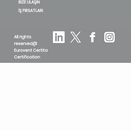
BIZE ULAŞIN
İŞ FIRSATLARI
All rights
reserved@
Eurovent Certita
Certification