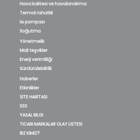
Hava kalitesi ve havalandırma
Termal rahatlık
Isı pompası
Soğutma
Yönetmelik
Mali teşvikler
Enerji verimliliği
Sürdürülebilirlik
Haberler
Etkinlikler
SİTE HARİTASI
SSS
YASAL BILGI
TICARI MARKALAR OLAY LISTESI
BIZ KIMIZ?