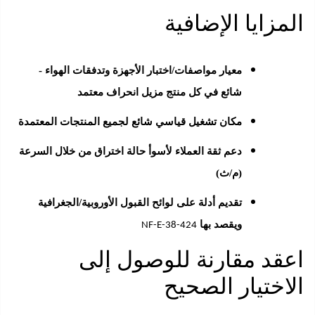
مزايا الإضافية
معيار مواصفات/اختبار الأجهزة وتدفقات الهواء -
شائع في كل منتج مزيل انحراف معتمد
مكان تشغيل قياسي شائع لجميع المنتجات المعتمدة
دعم ثقة العملاء لأسوأ حالة اختراق من خلال السرعة
(م/ث)
تقديم أدلة على لوائح القبول الأوروبية/الجغرافية
ويقصد بها
NF-E-38-424
قد مقارنة للوصول إلى
اختيار الصحيح