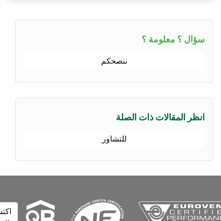
ؤال ؟ معلومة ؟
ننصحكم
نظر المقالات ذات الصلة
للتشاور
اكتشف