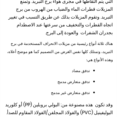
 يتم التقاطها في مجرى هواء برج التبريد. وتمنع
زيلات قطرات الماء والضباب من الهروب من برج
بريد. وتقوم المزيلات بذلك عن طريق التسبب في تغيير
اه القطرات والتخفيف من سرعتها عند الاصطدام
ران الشفرات والعودة إلى البرج.
 ثلاثة أنواع رئيسية من مزيلات الانحراف المستخدمة في برج
ريد، وتمتلك كلها نفس الغرض من التصميم كما هو موضح أعلاه،
 الأنواع هي:
تدفق مضاد
تدفق متعارض مدمج
تدفق متعارض غير مدمج
وقد تكون هذه مصنوعة من: البولي بروبلين (PP) أو كلوريد
) والفولاذ المجلفن/الفولاذ المقاوم للصدأ.