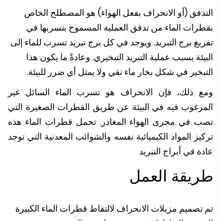
دفق (أو الانحراف بفعل الهواء) هو المصطلح الخاص
رات الماء من تدفق العملية المسموح بتسربها في
يغ برج التبريد. ويوجد في كل برج تبريد تسرب للماء إلى
ئة بسبب عملية التبريد التبخيري. وعادةً ما يكون هذا
بخير في شكل بخار ماء نقي ولا يمثل أي ضرر للبيئة.
 ذلك، فإن الانحراف هو تسرب الماء السائل غير
رغوب فيه في البيئة عن طريق القطرات الصغيرة التي
 في مجرى الهواء المغادر. تحمل قطرات الماء هذه
يز المواد الكيميائية نفسه والشوائب المعدنية التي توجد
 في أبراج التبريد
يقة العمل
تصميم مزيلات الانحراف لالتقاط قطرات الماء الكبيرة