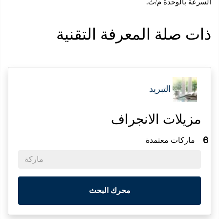
عة بالوحدة م/ث.
ت صلة المعرفة التقنية
التبريد
زيلات الانجراف
ماركات معتمدة
ماركة
محرك البحث