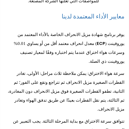
للمواصفات التي تعلنها الشركة المصنعة.
يير الأداء المعتمدة لدينا
 برنامج شهادة مزيل الانحراف الخاصة بالأداء المعتمد من
ECP
فينت (
)
معدل انحراف معتمد أقل من أو يساوي 0.01%
ات هواء اختراق عندما يتم اختباره وفقًا لمعيار تصنيف
فينت ذي الصلة.
 هواء الاختراق: يمكن ملاحظة ثلاث مراحل: الأولى، تغادر
رات الصغيرة مزيل الانحراف ثم تتراجع وتقع على الفور؛ ثم
نية، تطفو القطرات الصغيرة فوق مزيل الانحراف دون المغادرة،
لثالثة، يتم نقل القطرات بعيدًا عن طريق تدفق الهواء وتغادر
 الانحراف.
فق سرعة الاختراق مع بداية المرحلة الثالثة. يجب التعبير عن