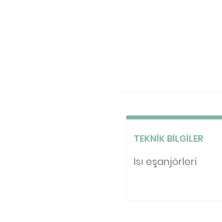
TEKNIK BILGILER
Isı eşanjörleri