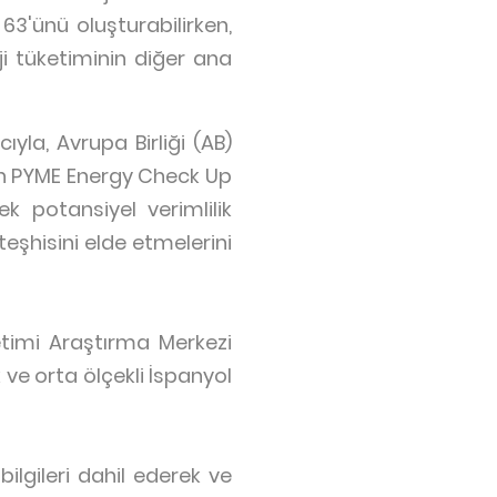
63'ünü oluşturabilirken,
i tüketiminin diğer ana
yla, Avrupa Birliği (AB)
ilen PYME Energy Check Up
k potansiyel verimlilik
 teşhisini elde etmelerini
etimi Araştırma Merkezi
ve orta ölçekli İspanyol
 bilgileri dahil ederek ve