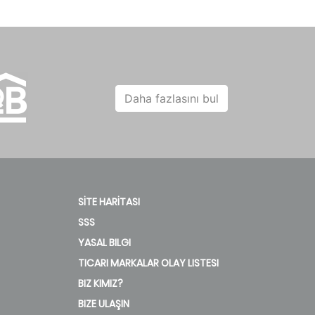
Daha fazlasını bul
SİTE HARİTASI
SSS
YASAL BILGI
TICARI MARKALAR OLAY LISTESI
BIZ KIMIZ?
BIZE ULAŞIN