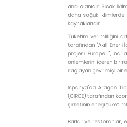
ana alanıdır. Sıcak ikl
daha soğuk iklimlerde 
kaynaklarıdır.
Tüketim verimliliğini a
tarafından "Akıllı Enerj
projesi Europe ", barl
önlemlerini içeren bir ra
sağlayan çevrimiçi bir e
İspanya'da Aragon Tica
(CIRCE) tarafından koor
şirketinin enerji tüketiml
Barlar ve restoranlar, en