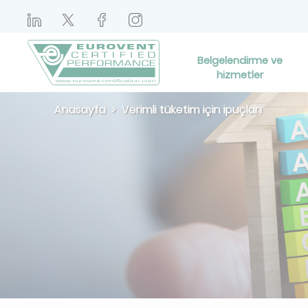
Belgelendirme ve
hizmetler
Anasayfa
Verimli tüketim için ipuçları