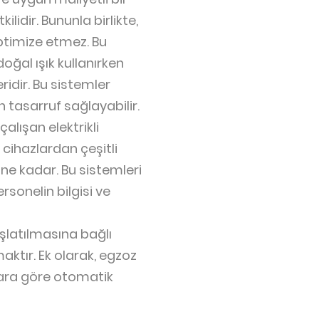
idir. Bununla birlikte,
ptimize etmez. Bu
oğal ışık kullanırken
idir. Bu sistemler
asarruf sağlayabilir.
alışan elektrikli
 cihazlardan çeşitli
ne kadar. Bu sistemleri
rsonelin bilgisi ve
şlatılmasına bağlı
ktır. Ek olarak, egzoz
çlara göre otomatik