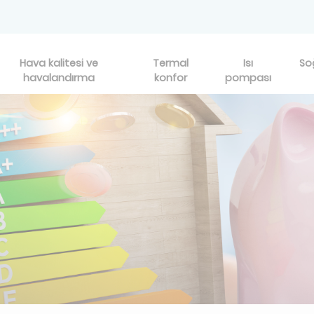
Hava kalitesi ve
Termal
Isı
So
havalandırma
konfor
pompası