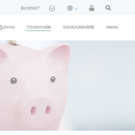
Biz kimiz?
ğutma
Yönetmelik
Sürdürülebilirlik
News