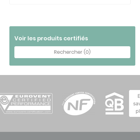
Voir les produits certifiés
Rechercher (0)
sa
p