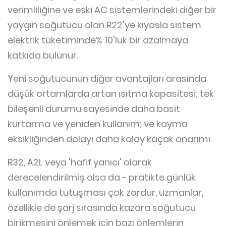
verimliliğine ve eski AC sistemlerindeki diğer bir
yaygın soğutucu olan R22'ye kıyasla sistem
elektrik tüketiminde% 10'luk bir azalmaya
katkıda bulunur.
Yeni soğutucunun diğer avantajları arasında
düşük ortamlarda artan ısıtma kapasitesi; tek
bileşenli durumu sayesinde daha basit
kurtarma ve yeniden kullanım; ve kayma
eksikliğinden dolayı daha kolay kaçak onarımı.
R32, A2L veya 'hafif yanıcı' olarak
derecelendirilmiş olsa da - pratikte günlük
kullanımda tutuşması çok zordur, uzmanlar,
özellikle de şarj sırasında kazara soğutucu
birikmesini önlemek için bazı önlemlerin