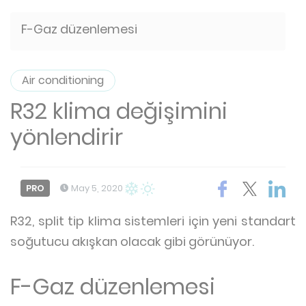
F-Gaz düzenlemesi
Air conditioning
R32 klima değişimini
yönlendirir
PRO
May 5, 2020
R32, split tip klima sistemleri için yeni standart
soğutucu akışkan olacak gibi görünüyor.
F-Gaz düzenlemesi