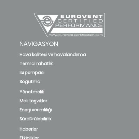
NAVIGASYON
Hava kalitesi ve havalandırma
Termal rahatlık
Isı pompası
Soğutma
Yönetmelik
Mali teşvikler
Enerji verimliliği
Sürdürülebilirlik
Haberler
Etkinlikler