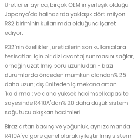
Üreticiler ayrıca, birçok OEM'in yerleşik olduğu
Japonya'da halihazırda yaklaşık dört milyon
R32 biriminin kullanımda olduğuna işaret
ediyor.
R32’nin özellikleri, üreticilerin son kullanıcılara
tesisatları için bir dizi avantaj sunmasını sağlar,
örneğin uzatılmış boru uzunlukları - bazı
durumlarda önceden mümkün olandan% 25
daha uzun; dış üniteden iç mekana artan
'kaldırma'; ve daha yüksek hacimsel kapasite
sayesinde R410A'dan% 20 daha düşük sistem
soğutucu akışkan hacimleri.
Biraz artan basınç ve yoğunluk, aynı zamanda
R410A'ya göre genel olarak iyileştirilmiş sistem