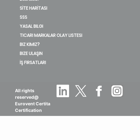
SİTE HARİTASI
SSS
YASAL BILGI
TICARI MARKALAR OLAY LISTESI
BIZ KIMIZ?
BIZE ULAŞIN
İŞ FIRSATLARI
All rights
reserved@
Eurovent Certita
Certification