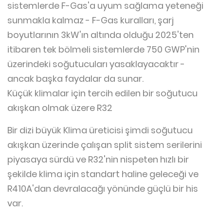
sistemlerde F-Gas'a uyum sağlama yeteneği
sunmakla kalmaz - F-Gas kuralları, şarj
boyutlarının 3kW'ın altında olduğu 2025'ten
itibaren tek bölmeli sistemlerde 750 GWP'nin
üzerindeki soğutucuları yasaklayacaktır -
ancak başka faydalar da sunar.
Küçük klimalar için tercih edilen bir soğutucu
akışkan olmak üzere R32
Bir dizi büyük Klima üreticisi şimdi soğutucu
akışkan üzerinde çalışan split sistem serilerini
piyasaya sürdü ve R32'nin nispeten hızlı bir
şekilde klima için standart haline geleceği ve
R410A'dan devralacağı yönünde güçlü bir his
var.