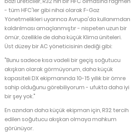
bazı üreticiler, R32'nin bir HFC olmasına rağmen
- tüm HFC'ler gibi nihai olarak F-Gaz
Yönetmelikleri uyarınca Avrupa'da kullanımdan
kaldırılması amaçlanmıştır - nispeten uzun bir
ömür, özellikle de daha küçük Klima üniteleri.
Üst düzey bir AC yöneticisinin dediği gibi:
"Bunu sadece kısa vadeli bir geçiş soğutucu
akışkan olarak görmüyorum, daha küçük
kapasiteli DX ekipmanında 10-15 yıllık bir ömre
sahip olduğunu görebiliyorum - ufukta daha iyi
bir şey yok."
En azından daha küçük ekipman için, R32 tercih
edilen soğutucu akışkan olmaya mahkum
görünüyor.