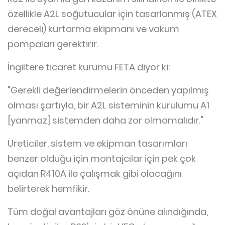
özellikle A2L soğutucular için tasarlanmış (ATEX
dereceli) kurtarma ekipmanı ve vakum
pompaları gerektirir.
İngiltere ticaret kurumu FETA diyor ki:
"Gerekli değerlendirmelerin önceden yapılmış
olması şartıyla, bir A2L sisteminin kurulumu A1
[yanmaz] sistemden daha zor olmamalıdır."
Üreticiler, sistem ve ekipman tasarımları
benzer olduğu için montajcılar için pek çok
açıdan R410A ile çalışmak gibi olacağını
belirterek hemfikir.
Tüm doğal avantajları göz önüne alındığında,