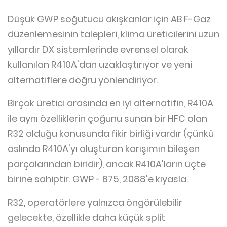
Düşük GWP soğutucu akışkanlar için AB F-Gaz
düzenlemesinin talepleri, klima üreticilerini uzun
yıllardır DX sistemlerinde evrensel olarak
kullanılan R410A'dan uzaklaştırıyor ve yeni
alternatiflere doğru yönlendiriyor.
Birçok üretici arasında en iyi alternatifin, R410A
ile aynı özelliklerin çoğunu sunan bir HFC olan
R32 olduğu konusunda fikir birliği vardır (çünkü
aslında R410A'yı oluşturan karışımın bileşen
parçalarından biridir), ancak R410A'ların üçte
birine sahiptir. GWP - 675, 2088'e kıyasla.
R32, operatörlere yalnızca öngörülebilir
gelecekte, özellikle daha küçük split