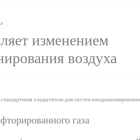
ха
ляет изменением
нирования воздуха
м стандартным хладагентом для систем кондиционировани
 фторированного газа