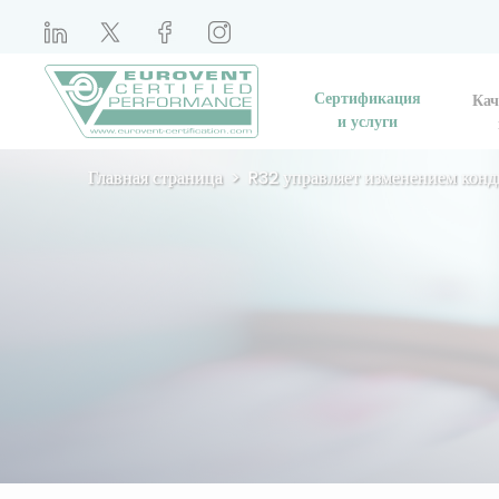
Сертификация
Кач
и услуги
Главная страница
R32 управляет изменением кон