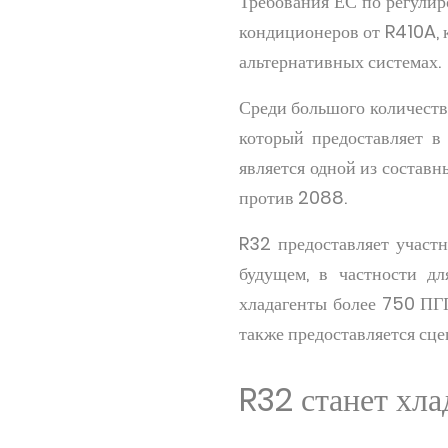
Требования ЕС по регулир
кондиционеров от R410A, 
альтернативных системах.
Среди большого количеств
который предоставляет в
является одной из состав
против 2088.
R32 предоставляет участ
будущем, в частности дл
хладагенты более 750 ПГП
также предоставляется сц
R32 станет хл