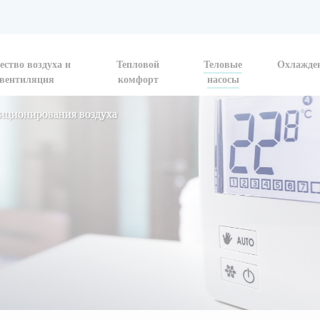
ество воздуха и
Тепловой
Теловые
Охлажде
вентиляция
комфорт
насосы
диционирования воздуха