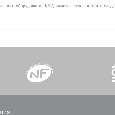
льшого оборудования R32, кажется, суждено стать хлада
ЦИЯ