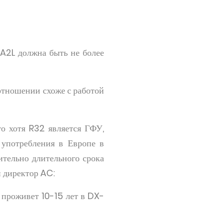
 A2L должна быть не более
 отношении схоже с работой
о хотя R32 является ГФУ,
 употребления в Европе в
ительно длительного срока
 директор AC:
 проживет 10-15 лет в DX-