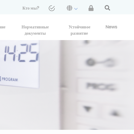
Кто мы?
ние
Нормативные
Устойчивое
News
документы
развитие