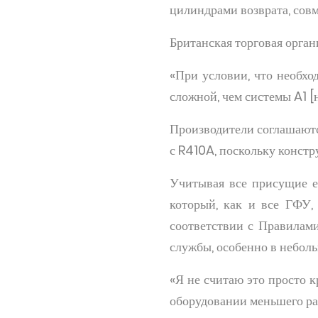
цилиндрами возврата, сов
Британская торговая орган
«При условии, что необхо
сложной, чем системы A1 [
Производители соглашаются
с R410A, поскольку констр
Учитывая все присущие е
который, как и все ГФУ,
соответствии с Правилами
службы, особенно в небол
«Я не считаю это просто 
оборудовании меньшего раз