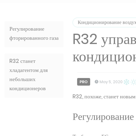
Кондиционирование возду
Регулирование
R32 управ
фторированного газа
кондицио
R32 станет
хладагентом для
небольших
PRO
May 5, 2020
кондиционеров
R32, похоже, станет новы
Регулирование