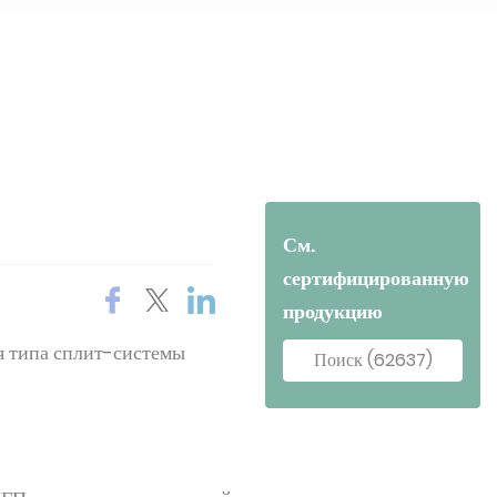
См.
сертифицированную
продукцию
я типа сплит-системы
Поиск (62637)