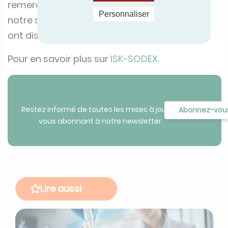
notre stand, ont assisté à la présentation et
Personnaliser
ont discuté avec l'équipe de la certification.
Pour en savoir plus sur
ISK-SODEX
.
Restez informé de toutes les mises à jour en
Abonnez-vou
vous abonnant à notre newsletter.
Lire aussi