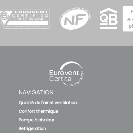
sa
p
NAVIGATION
Qualité de l'air et ventilation
Confort thermique
Pompe à chaleur
Réfrigeration
Réglementation