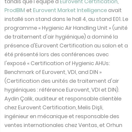
tandis que l'équipe d'
Eurovent Certification
,
ProdBIM
et
Eurovent Market Intelligence
avait
installé son stand dans le hall 4, au stand E01. Le
programme « Hygienic Air Handling Unit » (unité
de traitement d'air hygiénique) a dominé la
présence d'Eurovent Certification au salon et a
été présenté lors des conférences avec
l'exposé « Certification of Hygienic AHUs:
Benchmark of Eurovent, VDI, and DIN »
(Certification des unités de traitement d'air
hygiéniques : référence Eurovent, VDI et DIN).
Aydin Çalik, auditeur et responsable clientèle
chez Eurovent Certification, Melis Dişli,
ingénieur en mécanique et responsable des
ventes internationales chez Ventas, et Orhun