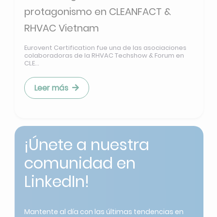
RHVAC Vietnam
Eurovent Certification fue una de las asociaciones
colaboradoras de la RHVAC Techshow & Forum en
CLE...
Leer más
¡Únete a nuestra
comunidad en
LinkedIn!
Mantente al día con las últimas tendencias en
Calefacción, Ventilación, Aire Acondicionado y