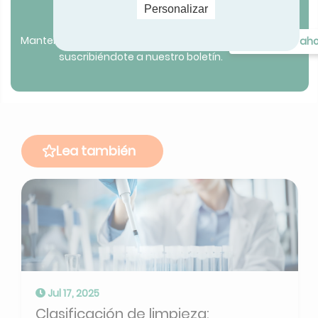
Personalizar
Mantente al tanto de todas las actualizaciones
Suscríbase ah
suscribiéndote a nuestro boletín.
Lea también
Jul 17, 2025
Clasificación de limpieza: