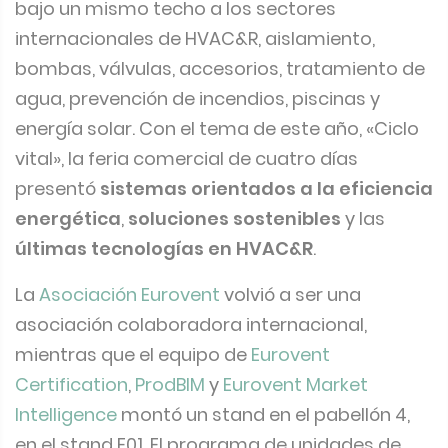
bajo un mismo techo a los sectores
internacionales de HVAC&R, aislamiento,
bombas, válvulas, accesorios, tratamiento de
agua, prevención de incendios, piscinas y
energía solar. Con el tema de este año, «Ciclo
vital», la feria comercial de cuatro días
presentó
sistemas orientados a la eficiencia
energética
,
soluciones sostenibles
y las
últimas tecnologías en HVAC&R
.
La
Asociación Eurovent
volvió a ser una
asociación colaboradora internacional,
mientras que el equipo de
Eurovent
Certification
,
ProdBIM
y
Eurovent Market
Intelligence
montó un stand en el pabellón 4,
en el stand E01. El programa de unidades de