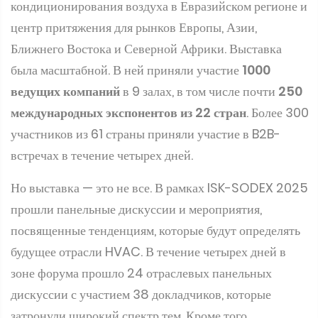
кондиционирования воздуха в Евразийском регионе и
центр притяжения для рынков Европы, Азии,
Ближнего Востока и Северной Африки. Выставка
была масштабной. В ней приняли участие
1000
ведущих компаний
в 9 залах, в том числе почти
250
международных экспонентов из 22 стран
. Более 300
участников из 61 страны приняли участие в B2B-
встречах в течение четырех дней.
Но выставка — это не все. В рамках ISK-SODEX 2025
прошли панельные дискуссии и мероприятия,
посвященные тенденциям, которые будут определять
будущее отрасли HVAC. В течение четырех дней в
зоне форума прошло 24 отраслевых панельных
дискуссии с участием 38 докладчиков, которые
затронули широкий спектр тем. Кроме того,