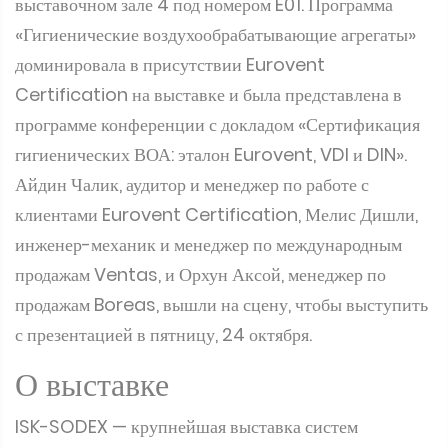
выставочном зале 4 под номером E01. Программа
«Гигиенические воздухообрабатывающие агрегаты»
доминировала в присутствии Eurovent
Certification на выставке и была представлена в
программе конференции с докладом «Сертификация
гигиенических ВОА: эталон Eurovent, VDI и DIN».
Айдин Чалик, аудитор и менеджер по работе с
клиентами Eurovent Certification, Мелис Дишли,
инженер-механик и менеджер по международным
продажам Ventas, и Орхун Аксой, менеджер по
продажам Boreas, вышли на сцену, чтобы выступить
с презентацией в пятницу, 24 октября.
О выставке
ISK-SODEX — крупнейшая выставка систем