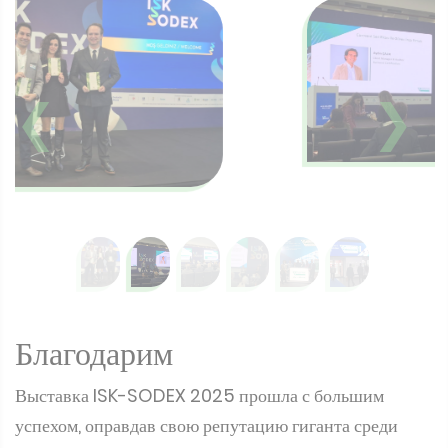
❮
❯
Благодарим
Выставка ISK-SODEX 2025 прошла с большим
успехом, оправдав свою репутацию гиганта среди
выставок HVAC&R. Она предоставила ценную