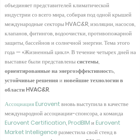
объединяет представителей климатической
индустрии со всего мира, собирая под одной крышей
международные секторы HVAC&R, изоляции, насосов,
клапанов, фитингов, водоочистки, противопожарной
защиты, бассейнов и солнечной энергии. Тема этого
года — «Жизненный цикл». В течение четырех дней на
выставке были представлены
системы
,
ориентированные на энергоэффективност
ь,
устойчивые решения
и
новейшие технологии в
области HVAC&R
.
Ассоциация Eurovent
вновь выступила в качестве
международной ассоциации-спонсора, а команда
Eurovent Certification
,
ProdBIM
и
Eurovent
Market Intelligence
разместила свой стенд в