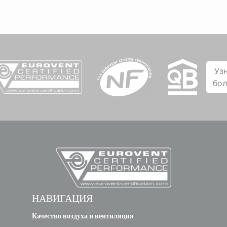
Уз
бо
НАВИГАЦИЯ
Качество воздуха и вентиляция
Тепловой комфорт