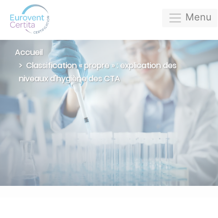
Menu
Accueil
Classification « propre » : explication des
niveaux d'hygiène des CTA